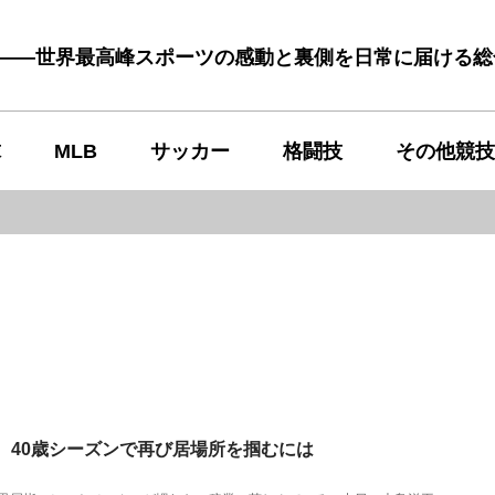
む――世界最高峰スポーツの感動と裏側を日常に届ける
球
MLB
サッカー
格闘技
その他競技
 40歳シーズンで再び居場所を掴むには