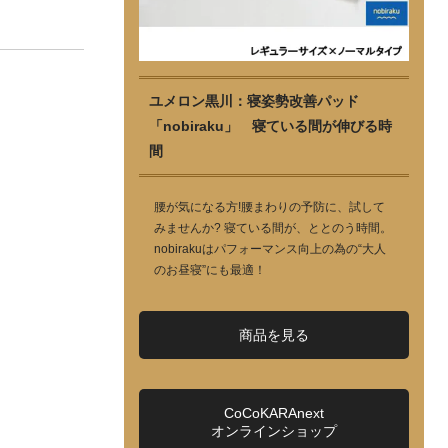
ユメロン黒川：寝姿勢改善パッド
「nobiraku」 寝ている間が伸びる時
間
腰が気になる方!腰まわりの予防に、試して
みませんか? 寝ている間が、ととのう時間。
nobirakuはパフォーマンス向上の為の“大人
のお昼寝”にも最適！
商品を見る
CoCoKARAnext
オンラインショップ