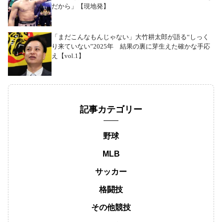
だから」【現地発】
「まだこんなもんじゃない」大竹耕太郎が語る“しっく
り来ていない”2025年 結果の裏に芽生えた確かな手応
え【vol.1】
記事カテゴリー
野球
MLB
サッカー
格闘技
その他競技