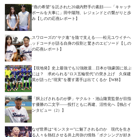
“燕の希望”を託された20歳内野手の素顔――「キャッチ
ボールを大事に」田中陽翔、レジェンドとの繋がりと歩
み【しのの応燕レポート】
スワローズの“ヤク進”を陰で支える――松元ユウイチヘ
ッドコーチが語る自身の役割と驚きのエピソード【しの
の応燕レポート】
【現地発】史上最強でも32強敗退…日本が強豪国に並ぶ
には？ 求められる“ロス五輪世代”の突き上げ 久保建
英が語った“現実”を覆す選手は出てくるか【W杯】
「胴上げされるのが夢」ヤクルト・池山隆寛監督が目指
す優勝の二文字――投打ともに再建、活性化へ【独占イ
ンタビュー（2）】
なぜ世界は“モンスター”に魅了されるのか 現代を生き
る人々を熱狂させる井上尚弥の情熱「ボクシングが好き