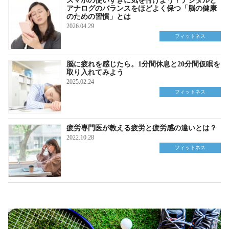
スマホの使いすぎに気を付けよう！デジタルと
アナログのバランスをほどよく保つ「脳の健康
のための習慣」とは
2026.04.29
フィットネス
脳に疲れを感じたら。1分間休息と20分間仮眠を
取り入れてみよう
2025.02.24
フィットネス
疲労専門医が教える疲労と疲労感の違いとは？
2022.10.28
フィットネス