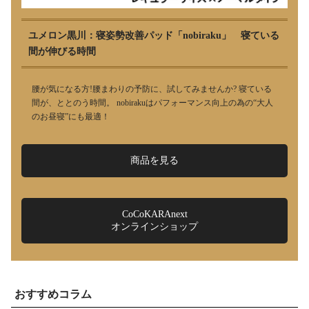
ユメロン黒川：寝姿勢改善パッド「nobiraku」 寝ている
間が伸びる時間
腰が気になる方!腰まわりの予防に、試してみませんか? 寝ている
間が、ととのう時間。 nobirakuはパフォーマンス向上の為の“大人
のお昼寝”にも最適！
商品を見る
CoCoKARAnext
オンラインショップ
おすすめコラム