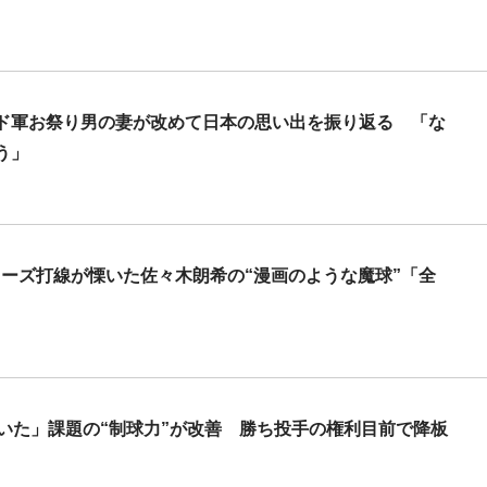
ド軍お祭り男の妻が改めて日本の思い出を振り返る 「な
う」
リーズ打線が慄いた佐々木朗希の“漫画のような魔球”「全
いた」課題の“制球力”が改善 勝ち投手の権利目前で降板