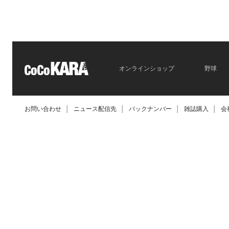
2026.06.09
オンラインショップ
野球
お問い合わせ
│
ニュース配信先
│
バックナンバー
│
雑誌購入
│
会