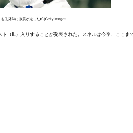
先発陣に激震が走った(C)Getty Images
ト（IL）入りすることが発表された。スネルは今季、ここまで