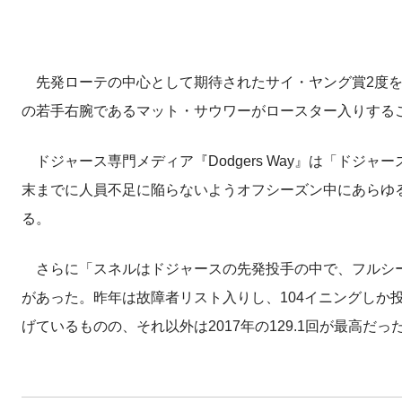
先発ローテの中心として期待されたサイ・ヤング賞2度を
の若手右腕であるマット・サウワーがロースター入りする
ドジャース専門メディア『Dodgers Way』は「ドジャ
末までに人員不足に陥らないようオフシーズン中にあらゆる
る。
さらに「スネルはドジャースの先発投手の中で、フルシー
があった。昨年は故障者リスト入りし、104イニングしか
げているものの、それ以外は2017年の129.1回が最高だっ