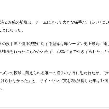
誇る左腕の離脱は、チームにとって大きな痛手だ。代わりに3A
ことになった。
ースの投手陣の健康状態に対する懸念は昨シーズン史上最高に達し
補強を行ったにもかかわらず、2025年まで引きずられた」と
ズンの投球に耐えられる唯一の投手のように思われたが、そ
投げられなかった」と、サイ・ヤング賞を2度獲得した年は180
た。