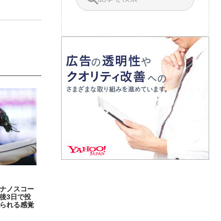
ナノスコー
後3日で投
られる感覚