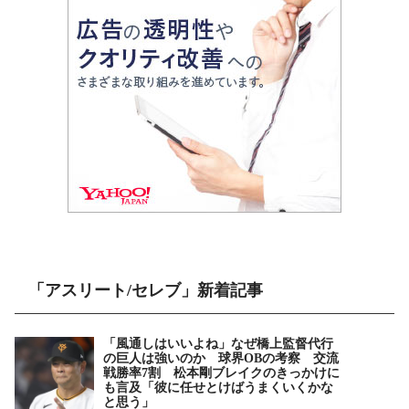
「アスリート/セレブ」新着記事
「風通しはいいよね」なぜ橋上監督代行
の巨人は強いのか 球界OBの考察 交流
戦勝率7割 松本剛ブレイクのきっかけに
も言及「彼に任せとけばうまくいくかな
と思う」