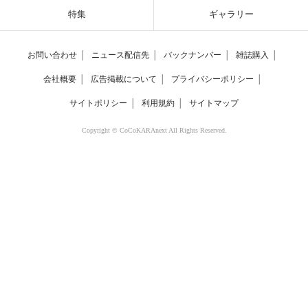
特集
ギャラリー
お問い合わせ
│
ニュース配信先
│
バックナンバー
│
雑誌購入
│
会社概要
│
広告掲載について
│
プライバシーポリシー
│
サイトポリシー
│
利用規約
│
サイトマップ
Copyright © CoCoKARAnext All Rights Reserved.