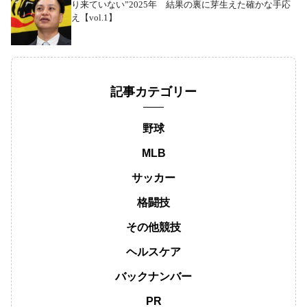
り来ていない”2025年 結果の裏に芽生えた確かな手応
え【vol.1】
記事カテゴリー
野球
MLB
サッカー
格闘技
その他競技
ヘルスケア
バックナンバー
PR