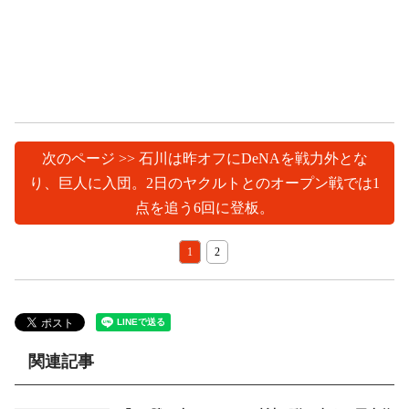
次のページ >> 石川は昨オフにDeNAを戦力外とな
り、巨人に入団。2日のヤクルトとのオープン戦では1
点を追う6回に登板。
1
2
関連記事