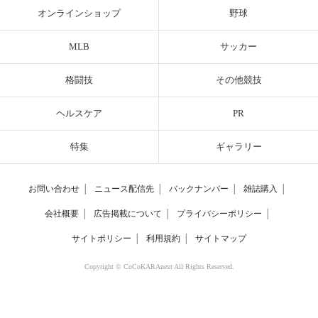
オンラインショップ
野球
MLB
サッカー
格闘技
その他競技
ヘルスケア
PR
特集
ギャラリー
お問い合わせ
│
ニュース配信先
│
バックナンバー
│
雑誌購入
│
会社概要
│
広告掲載について
│
プライバシーポリシー
│
サイトポリシー
│
利用規約
│
サイトマップ
Copyright © CoCoKARAnext All Rights Reserved.