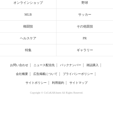
オンラインショップ
野球
MLB
サッカー
格闘技
その他競技
ヘルスケア
PR
特集
ギャラリー
お問い合わせ
│
ニュース配信先
│
バックナンバー
│
雑誌購入
│
会社概要
│
広告掲載について
│
プライバシーポリシー
│
サイトポリシー
│
利用規約
│
サイトマップ
Copyright © CoCoKARAnext All Rights Reserved.