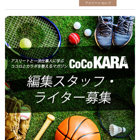
アスリート/セレブ