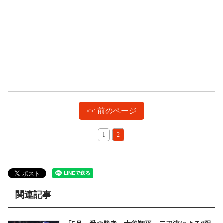
<< 前のページ
1
2
関連記事