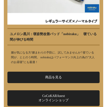
ユメロン黒川：寝姿勢改善パッド「nobiraku」 寝ている
間が伸びる時間
腰が気になる方!腰まわりの予防に、試してみませんか? 寝ている
間が、ととのう時間。 nobirakuはパフォーマンス向上の為の“大人
のお昼寝”にも最適！
商品を見る
CoCoKARAnext
オンラインショップ