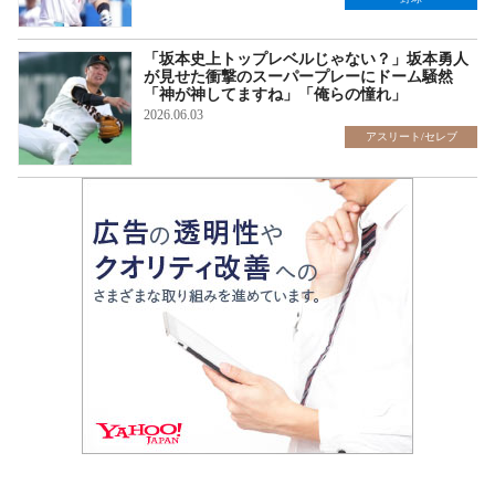
「坂本史上トップレベルじゃない？」坂本勇人
が見せた衝撃のスーパープレーにドーム騒然
「神が神してますね」「俺らの憧れ」
2026.06.03
アスリート/セレブ