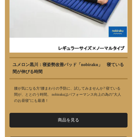
ユメロン黒川：寝姿勢改善パッド「nobiraku」 寝ている
間が伸びる時間
腰が気になる方!腰まわりの予防に、試してみませんか? 寝ている
間が、ととのう時間。 nobirakuはパフォーマンス向上の為の“大人
のお昼寝”にも最適！
商品を見る