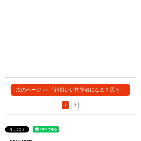
次のページ >> 「絶対いい指導者になると思う」
1
2