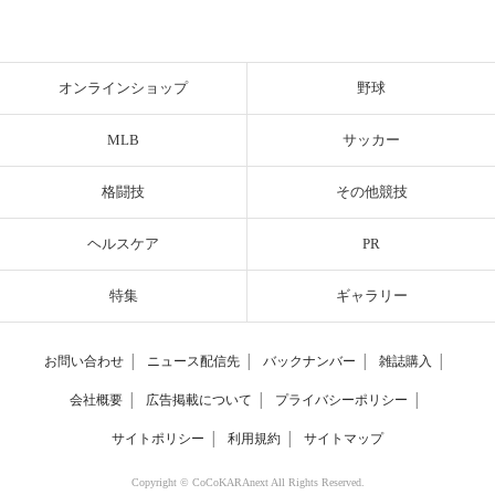
オンラインショップ
野球
MLB
サッカー
格闘技
その他競技
ヘルスケア
PR
特集
ギャラリー
お問い合わせ
│
ニュース配信先
│
バックナンバー
│
雑誌購入
│
会社概要
│
広告掲載について
│
プライバシーポリシー
│
サイトポリシー
│
利用規約
│
サイトマップ
Copyright © CoCoKARAnext All Rights Reserved.