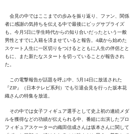
会見の中ではここまでの歩みを振り返り、ファン、関係
者に感謝の気持ちを伝える中で最後にビッグサプライズ
も。今月5日に学生時代からの知り合いだったという一般
男性とすでに入籍を済ませていると報告。4歳から始めた
スケート人生に一区切りをつけるとともに人生の伴侶とと
もに、また新たなスタートを切っていることが報告され
た。
この電撃報告が話題を呼ぶ中、5月14日に放送された
『ZIP』（日本テレビ系列）でも引退会見を行った坂本花
織さんの特集を放送。
その中では女子フィギュア選手として史上初の連続メダ
ルを獲得などの功績が伝えられる中、番組に出演したプロ
フィギュアスケーターの織田信成さんは坂本さんに関して