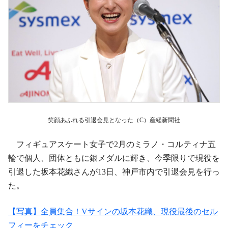
笑顔あふれる引退会見となった（C）産経新聞社
フィギュアスケート女子で2月のミラノ・コルティナ五
輪で個人、団体ともに銀メダルに輝き、今季限りで現役を
引退した坂本花織さんが13日、神戸市内で引退会見を行っ
た。
【写真】全員集合！Vサインの坂本花織、現役最後のセル
フィーをチェック