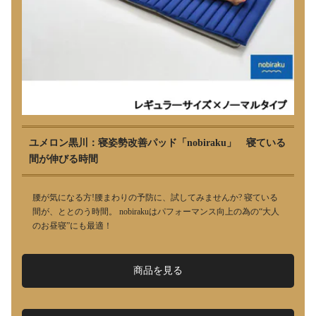
ユメロン黒川：寝姿勢改善パッド「nobiraku」 寝ている
間が伸びる時間
腰が気になる方!腰まわりの予防に、試してみませんか? 寝ている
間が、ととのう時間。 nobirakuはパフォーマンス向上の為の“大人
のお昼寝”にも最適！
商品を見る