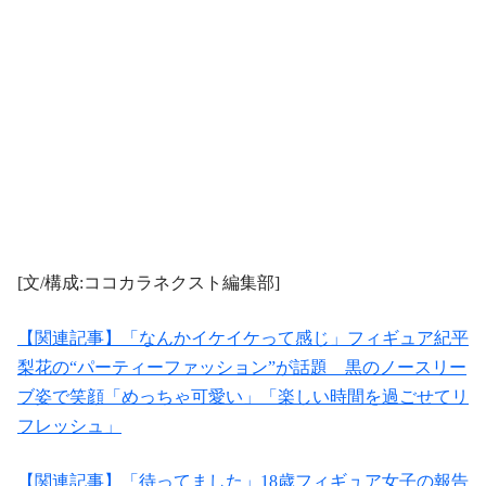
[文/構成:ココカラネクスト編集部]
【関連記事】「なんかイケイケって感じ」フィギュア紀平
梨花の“パーティーファッション”が話題 黒のノースリー
ブ姿で笑顔「めっちゃ可愛い」「楽しい時間を過ごせてリ
フレッシュ」
【関連記事】「待ってました」18歳フィギュア女子の報告