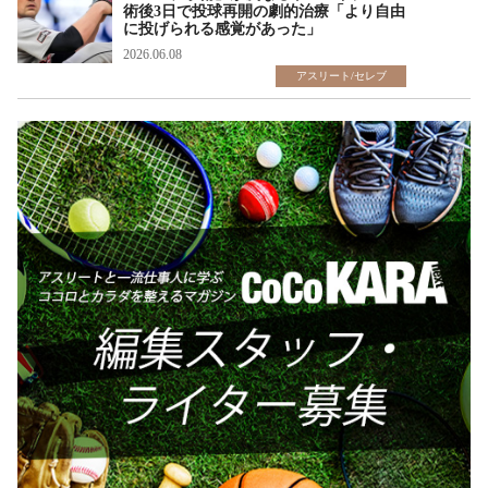
術後3日で投球再開の劇的治療「より自由
に投げられる感覚があった」
2026.06.08
アスリート/セレブ