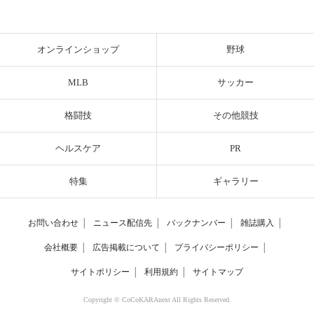
オンラインショップ
野球
MLB
サッカー
格闘技
その他競技
ヘルスケア
PR
特集
ギャラリー
お問い合わせ
│
ニュース配信先
│
バックナンバー
│
雑誌購入
│
会社概要
│
広告掲載について
│
プライバシーポリシー
│
サイトポリシー
│
利用規約
│
サイトマップ
Copyright © CoCoKARAnext All Rights Reserved.