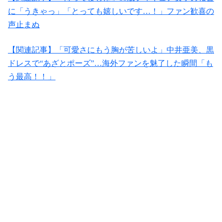
に「うきゃっ」「とっても嬉しいです…！」ファン歓喜の
声止まぬ
【関連記事】「可愛さにもう胸が苦しいよ」中井亜美、黒
ドレスで“あざとポーズ”…海外ファンを魅了した瞬間「も
う最高！！」