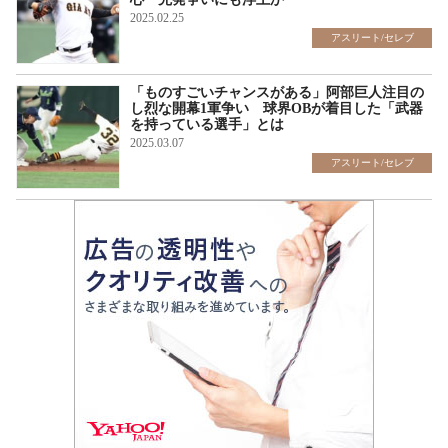
2025.02.25
アスリート/セレブ
「ものすごいチャンスがある」阿部巨人注目の
し烈な開幕1軍争い 球界OBが着目した「武器
を持っている選手」とは
2025.03.07
アスリート/セレブ