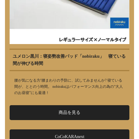
ユメロン黒川：寝姿勢改善パッド「nobiraku」 寝ている
間が伸びる時間
腰が気になる方!腰まわりの予防に、試してみませんか? 寝ている
間が、ととのう時間。 nobirakuはパフォーマンス向上の為の“大人
のお昼寝”にも最適！
商品を見る
CoCoKARAnext