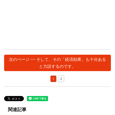
次のページ >> そして、その「経済効果」も十分ある
と力説するのです。
1
2
関連記事