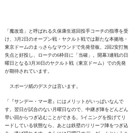
「魔改造」と呼ばれる久保康生巡回投手コーチの指導を受
け、3月2日のオープン戦・ヤクルト戦では新たな本拠地・
東京ドームのまっさらなマウンドで先発登板。2回2安打無
失点と好投し、ローテの6枠目に「当確」。開幕3連戦の日
曜日となる3月30日のヤクルト戦（東京ドーム）での先発
が期待されています。
スポーツ紙のデスクは言います。
「『サンデー・マー君』にはメリットがいっぱいなんで
す。翌日が試合のない月曜日なので、中継ぎ陣をどんどん
早い回からつぎ込むことができる。5イニングを投げてリ
ードしている状態なら、あとは鉄壁のリリーフ陣をつぎ込