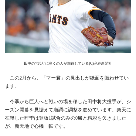
田中の“復活”に多くの人が期待している(C)産経新聞社
この2月から、「マー君」の見出しが紙面を賑わせてい
ます。
今季から巨人へと戦いの場を移した田中将大投手が、シ
ーズン開幕を見据えて順調に調整を進めています。楽天に
在籍した昨季は登板1試合のみの0勝と精彩を欠きました
が、新天地で心機一転です。