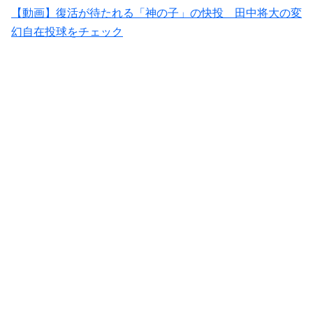
【動画】復活が待たれる「神の子」の快投 田中将大の変
幻自在投球をチェック