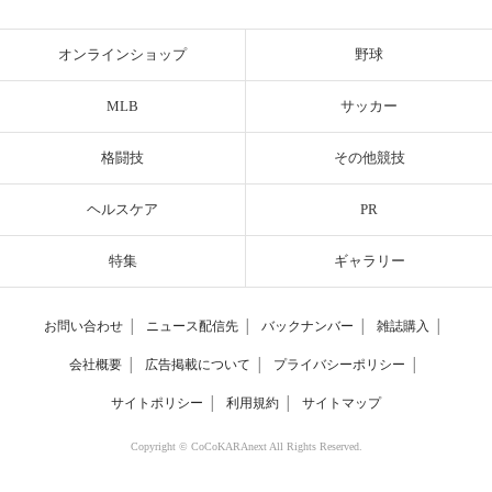
オンラインショップ
野球
MLB
サッカー
格闘技
その他競技
ヘルスケア
PR
特集
ギャラリー
お問い合わせ
│
ニュース配信先
│
バックナンバー
│
雑誌購入
│
会社概要
│
広告掲載について
│
プライバシーポリシー
│
サイトポリシー
│
利用規約
│
サイトマップ
Copyright © CoCoKARAnext All Rights Reserved.