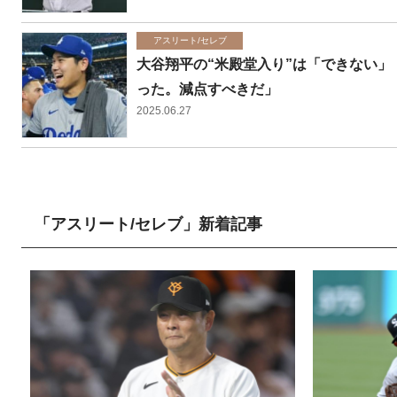
アスリート/セレブ
大谷翔平の“米殿堂入り”は「できない
った。減点すべきだ」
2025.06.27
「アスリート/セレブ」新着記事