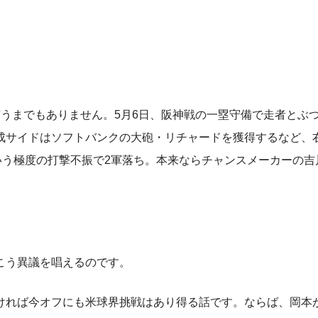
うまでもありません。5月6日、阪神戦の一塁守備で走者とぶ
成サイドはソフトバンクの大砲・リチャードを獲得するなど、
いう極度の打撃不振で2軍落ち。本来ならチャンスメーカーの吉
こう異議を唱えるのです。
ければ今オフにも米球界挑戦はあり得る話です。ならば、岡本