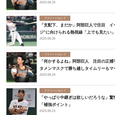
2025.06.25
アスリート/セレブ
「支配下、まだか」阿部巨人で注目 イース
ジ"に向けられる熱視線「上でも見たい
2025.06.26
アスリート/セレブ
「何かするよね」阿部巨人 注目の正捕手
タメンマスクで勝ち越しタイムリーもマ
2025.06.24
アスリート/セレブ
「やっぱり中継ぎは欲しいだろうな」驚
「補強ポイント」
2025.06.23