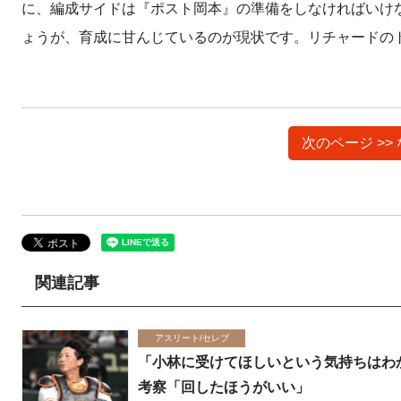
に、編成サイドは『ポスト岡本』の準備をしなければいけ
ょうが、育成に甘んじているのが現状です。リチャードの
次のページ >
関連記事
アスリート/セレブ
「小林に受けてほしいという気持ちはわ
考察「回したほうがいい」