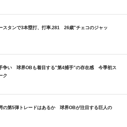
タンで3本塁打、打率.281 26歳"チェコのジャッ
」
争い 球界OBも着目する"第4捕手"の存在感 今季初ス
ーク
愕の第5弾トレードはあるか 球界OBが注目する巨人の