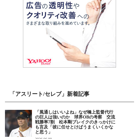
「アスリート/セレブ」新着記事
「風通しはいいよね」なぜ橋上監督代行
の巨人は強いのか 球界OBの考察 交流
戦勝率7割 松本剛ブレイクのきっかけに
も言及「彼に任せとけばうまくいくかな
と思う」