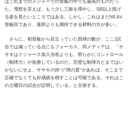
はこれまでのメジャーでの登板の中でも最高のものだっ
た。理想を言えば、もう少し三振を増やし、5回以上投げ
る姿を見たいところではある。しかし、これはまだMLB4
登板目であり、落胆よりも期待できる材料の方が多い」
さらに、初登板から目立っていた四球の数が、ここ2試
合では減っている点にもフォーカス。同メディアは、「サ
サキはドジャース加入当初よりも、明らかにコントロール
（制球力）が改善しているのだ。完璧な制球力とまではい
かないにせよ、ササキの持つ“球の質”があれば、そこまで
正確でなくても好成績を残すことは可能である。それはこ
の土曜日の試合が証明している」と主張する。