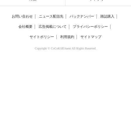
お問い合わせ
│
ニュース配信先
│
バックナンバー
│
雑誌購入
│
会社概要
│
広告掲載について
│
プライバシーポリシー
│
サイトポリシー
│
利用規約
│
サイトマップ
Copyright © CoCoKARAnext All Rights Reserved.