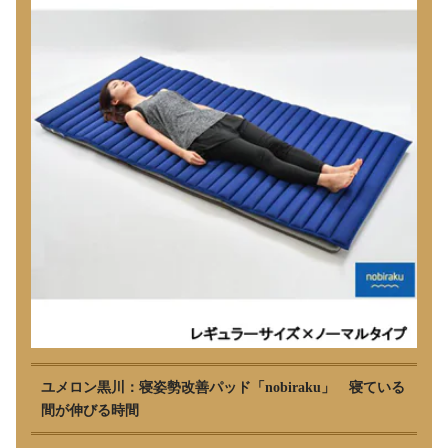
ユメロン黒川：寝姿勢改善パッド「nobiraku」 寝ている
間が伸びる時間