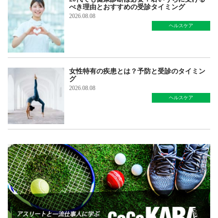
べき理由とおすすめの受診タイミング
2026.08.08
ヘルスケア
女性特有の疾患とは？予防と受診のタイミン
グ
2026.08.08
ヘルスケア