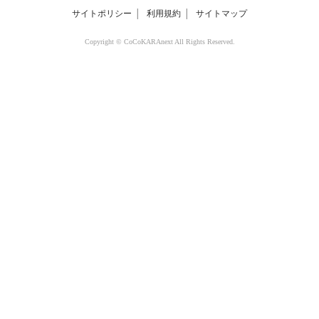
サイトポリシー
│
利用規約
│
サイトマップ
Copyright © CoCoKARAnext All Rights Reserved.