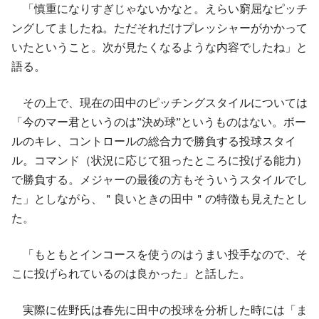
「慎重になりすぎじゃないかなと。えらい窮屈なピッチ
ングしてましたね。ただそれだけプレッシャーがかかって
いたということ。次が見たくなるような内容でしたね」と
語る。
その上で、現在の田中のピッチングスタイルについては
「今のマー君というのは”決め球”というものはない。ボー
ルのキレ、コントロールの総合力で勝負する投球スタイ
ル。コマンド（状況に応じて狙ったところに投げる能力）
で勝負する。メジャーの最後の方もそういうスタイルでし
た」としながら、＂良いときの田中＂の特徴も見えたとし
た。
「もともとインコースを使うのはうまい投手なので、そ
こに投げられているのは良かった」と話した。
実際に佐野氏は春先に田中の投球を分析した時には「ま