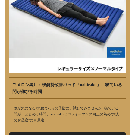
ユメロン黒川：寝姿勢改善パッド「nobiraku」 寝ている
間が伸びる時間
腰が気になる方!腰まわりの予防に、試してみませんか? 寝ている
間が、ととのう時間。 nobirakuはパフォーマンス向上の為の“大人
のお昼寝”にも最適！