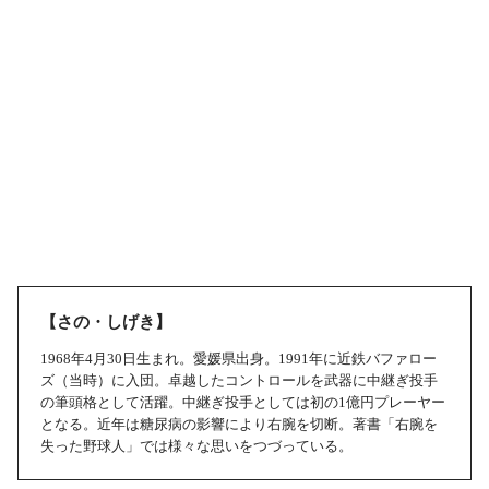
【さの・しげき】
1968年4月30日生まれ。愛媛県出身。1991年に近鉄バファロー
ズ（当時）に入団。卓越したコントロールを武器に中継ぎ投手
の筆頭格として活躍。中継ぎ投手としては初の1億円プレーヤー
となる。近年は糖尿病の影響により右腕を切断。著書「右腕を
失った野球人」では様々な思いをつづっている。