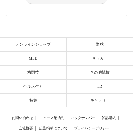
オンラインショップ
野球
MLB
サッカー
格闘技
その他競技
ヘルスケア
PR
特集
ギャラリー
お問い合わせ
│
ニュース配信先
│
バックナンバー
│
雑誌購入
│
会社概要
│
広告掲載について
│
プライバシーポリシー
│