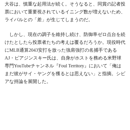
大谷は、慎重な起用法が続く。そうなると、同賞の記者投
票において重要視されているイニング数が増えないため、
ライバルとの「差」が生じてしまうのだ。
しかし、現在の調子を維持し続け、防御率ゼロ点台を続
けたとしたら投票者たちの考えは覆るだろうか。現役時代
にMLB通算2043安打を放った強肩強打の名捕手である
AJ・ピアジンスキー氏は、自身がホストを務める米野球
専門YouTubeチャンネル『Foul Territory』において「俺は
まだ彼がサイ・ヤングを獲るとは思えない」と指摘。シビ
アな持論を展開した。