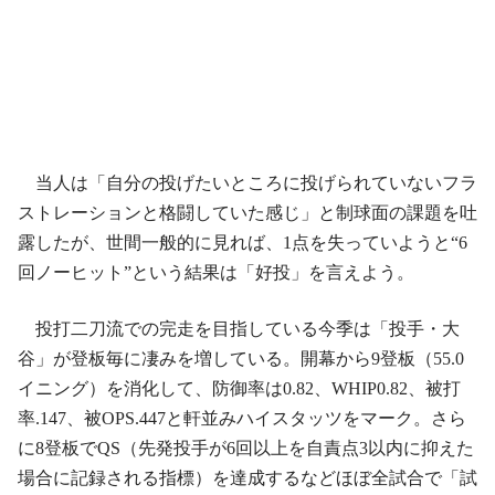
当人は「自分の投げたいところに投げられていないフラ
ストレーションと格闘していた感じ」と制球面の課題を吐
露したが、世間一般的に見れば、1点を失っていようと“6
回ノーヒット”という結果は「好投」を言えよう。
投打二刀流での完走を目指している今季は「投手・大
谷」が登板毎に凄みを増している。開幕から9登板（55.0
イニング）を消化して、防御率は0.82、WHIP0.82、被打
率.147、被OPS.447と軒並みハイスタッツをマーク。さら
に8登板でQS（先発投手が6回以上を自責点3以内に抑えた
場合に記録される指標）を達成するなどほぼ全試合で「試