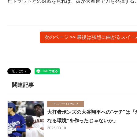
たトラウトとの対戦を見れば、彼が大舞台で力を発揮する
次のページ >> 最後は強烈に曲がるス
関連記事
アスリート/セレブ
大打者ボンズの大谷翔平への“ケチ”は「
なる環境”を作ったじゃないか」
2025.03.10