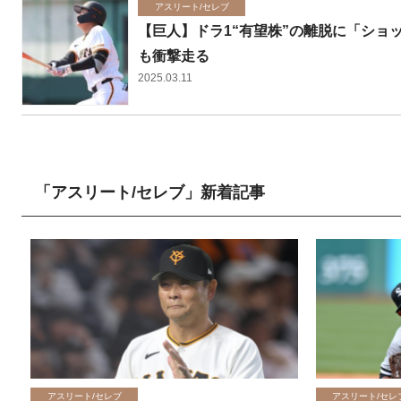
アスリート/セレブ
【巨人】ドラ1“有望株”の離脱に「ショ
も衝撃走る
2025.03.11
「アスリート/セレブ」新着記事
アスリート/セレブ
アスリート/セレ