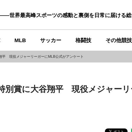
む――世界最高峰スポーツの感動と裏側を日常に届ける
球
MLB
サッカー
格闘技
その他競技
谷翔平 現役メジャーリーガーにMLB公式がアンケート
の特別賞に大谷翔平 現役メジャーリ