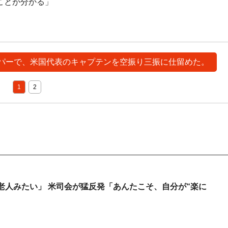
ことが分かる」
イーパーで、米国代表のキャプテンを空振り三振に仕留めた。
1
2
老人みたい」 米司会が猛反発「あんたこそ、自分が“楽に