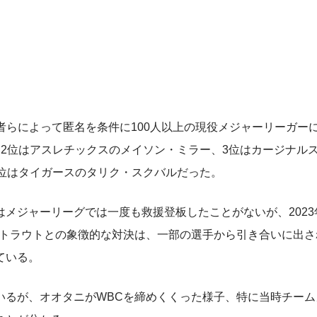
らによって匿名を条件に100人以上の現役メジャーリーガー
2位はアスレチックスのメイソン・ミラー、3位はカージナル
位はタイガースのタリク・スクバルだった。
メジャーリーグでは一度も救援登板したことがないが、2023
・トラウトとの象徴的な対決は、一部の選手から引き合いに出さ
ている。
いるが、オオタニがWBCを締めくくった様子、特に当時チーム