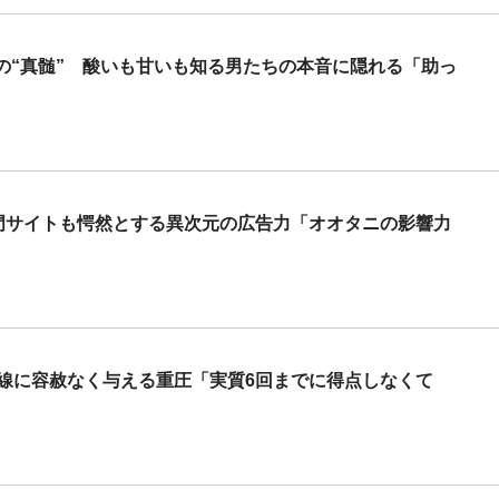
の“真髄” 酸いも甘いも知る男たちの本音に隠れる「助っ
専門サイトも愕然とする異次元の広告力「オオタニの影響力
打線に容赦なく与える重圧「実質6回までに得点しなくて