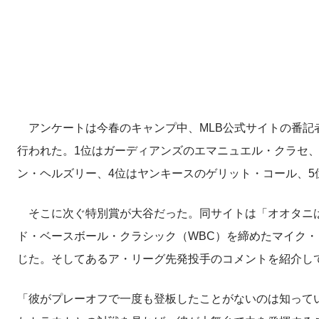
アンケートは今春のキャンプ中、MLB公式サイトの番記者
行われた。1位はガーディアンズのエマニュエル・クラセ、
ン・ヘルズリー、4位はヤンキースのゲリット・コール、5
そこに次ぐ特別賞が大谷だった。同サイトは「オオタニは
ド・ベースボール・クラシック（WBC）を締めたマイク
じた。そしてあるア・リーグ先発投手のコメントを紹介し
「彼がプレーオフで一度も登板したことがないのは知って