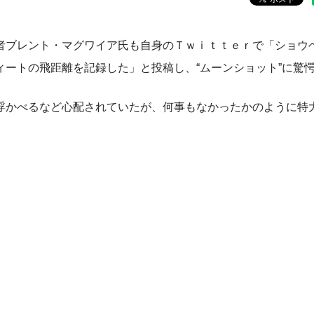
ブレント・マグワイア氏も自身のＴｗｉｔｔｅｒで「ショウ
ートの飛距離を記録した」と投稿し、“ムーンショット”に驚
かべるなど心配されていたが、何事もなかったかのように特