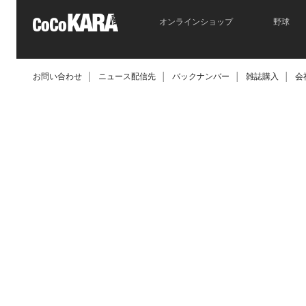
オンラインショップ
野球
お問い合わせ
│
ニュース配信先
│
バックナンバー
│
雑誌購入
│
会