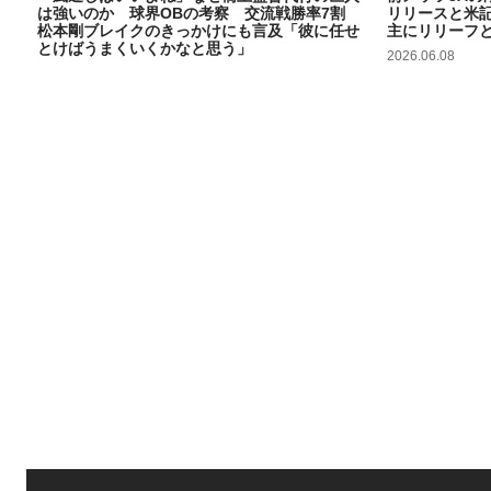
は強いのか 球界OBの考察 交流戦勝率7割
リリースと米
松本剛ブレイクのきっかけにも言及「彼に任せ
主にリリーフ
とけばうまくいくかなと思う」
2026.06.08
2026.06.09