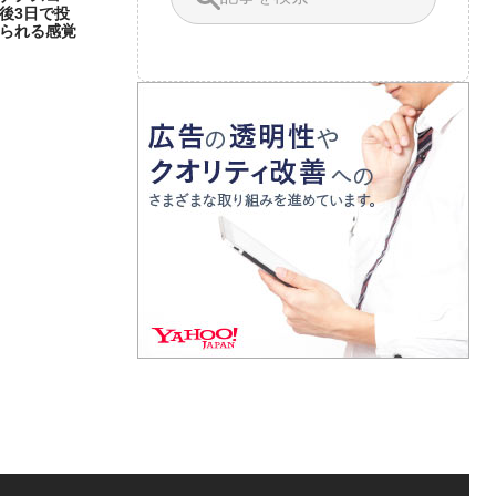
後3日で投
られる感覚