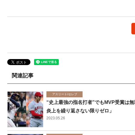
関連記事
アスリート/セレブ
“史上最強の指名打者”でもMVP受賞は
炎上を繰り返さない限りゼロ」
2023.05.26