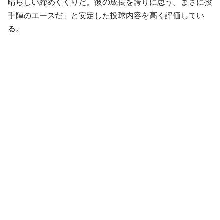
晴らしい締めくくりだ。彼の成長を誇りに思う。まさに投
手陣のエースだ」と安定した投球内容を高く評価してい
る。