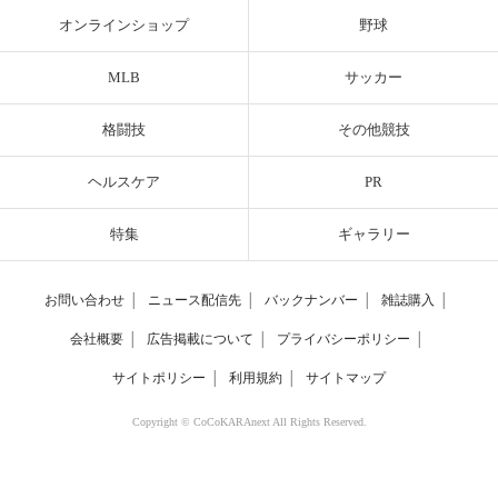
オンラインショップ
野球
MLB
サッカー
格闘技
その他競技
ヘルスケア
PR
特集
ギャラリー
お問い合わせ
│
ニュース配信先
│
バックナンバー
│
雑誌購入
│
会社概要
│
広告掲載について
│
プライバシーポリシー
│
サイトポリシー
│
利用規約
│
サイトマップ
Copyright © CoCoKARAnext All Rights Reserved.