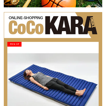
PICK UP