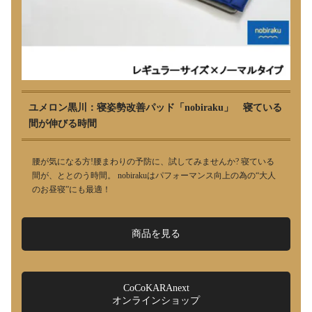
ユメロン黒川：寝姿勢改善パッド「nobiraku」 寝ている
間が伸びる時間
腰が気になる方!腰まわりの予防に、試してみませんか? 寝ている
間が、ととのう時間。 nobirakuはパフォーマンス向上の為の“大人
のお昼寝”にも最適！
商品を見る
CoCoKARAnext
オンラインショップ