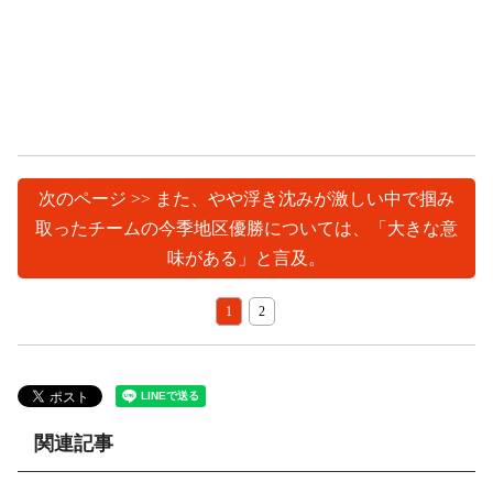
次のページ >> また、やや浮き沈みが激しい中で掴み
取ったチームの今季地区優勝については、「大きな意
味がある」と言及。
1
2
関連記事