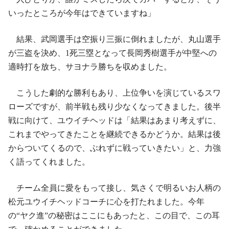
いったところが今年はできていますね」
結果、武岡選手は空振り三振に倒れましたが、丸山選手
が三盗を決め、1死三塁となって長岡秀樹選手が中堅への
適時打を放ち、サヨナラ勝ちを収めました。
こうした劇的な勝利もあり、上位争いを演じているスワ
ローズですが、前半戦も残り少なくなってきました。後半
戦に向けて、ユウイチヘッドは「結果はあまり考えずに、
これまでやってきたことを継続できるかどうか。結果は後
からついてくるので、ぶれずに戦っていきたい」と、力強
く語ってくれました。
チーム全員に愛をもって接し、気さくで明るいお人柄の
松元ユウイチヘッドコーチに心を打たれました。今年
の“ヤク進”の秘密はここにもあったと、この目で、この耳