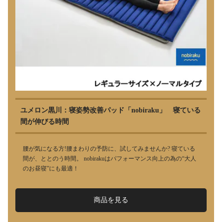
ユメロン黒川：寝姿勢改善パッド「nobiraku」 寝ている
間が伸びる時間
腰が気になる方!腰まわりの予防に、試してみませんか? 寝ている
間が、ととのう時間。 nobirakuはパフォーマンス向上の為の“大人
のお昼寝”にも最適！
商品を見る