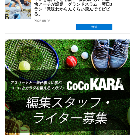
快アーチが話題 グランドスラム→翌日3
ラン「意味わからんくらい飛んでてビビ
る」
2026.08.06
野球