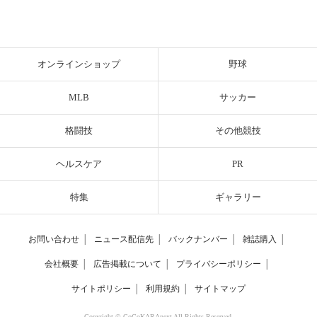
オンラインショップ
野球
MLB
サッカー
格闘技
その他競技
ヘルスケア
PR
特集
ギャラリー
お問い合わせ
│
ニュース配信先
│
バックナンバー
│
雑誌購入
│
会社概要
│
広告掲載について
│
プライバシーポリシー
│
サイトポリシー
│
利用規約
│
サイトマップ
Copyright © CoCoKARAnext All Rights Reserved.