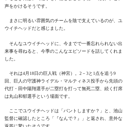
声をかけるそうです。
まさに明るい雰囲気のチームを陰で支えているのが、ユ
ウイチヘッドだと感じました。
そんなユウイチヘッドに、今までで一番忘れられない出
来事を尋ねると、今季のこんなエピソードを話してくれま
した。
それは4月18日の巨人戦（神宮）。2－3と1点を追う9
回、巨人の守護神ライデル・マルティネス投手から先頭の
代打・田中陽翔選手が二塁打を打って無死二塁、続く打席
は丸山和郁選手という場面です。
ここでユウイチヘッドは「バントしますか？」と、池山
監督に確認したところ「『なんで？』」と返され、意外な
返答に驚いたそうです。