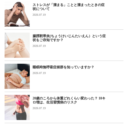
ストレスが「溜まる」ことと溜まったときの症
状について
2026.07.19
腸脛靭帯炎(ちょうけいじんたいえん）という症
状をご存知ですか？
2026.07.19
睡眠時無呼吸症候群を知っていますか？
2026.07.19
20歳のころから体重どれくらい変わった？ 10キ
ロ増は、生活習慣病のリスク
2026.07.19