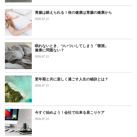
胃腸は鍛えられる！体の健康は胃腸の健康から
2026.07.21
眠れないとき、ついついしてしまう「寝酒」
健康に問題ない？
2026.07.21
更年期と共に楽しく過ごす人生の秘訣とは？
2026.07.21
今すぐ始めよう！会社で出来る肩こりケア
2026.07.21