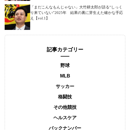
「まだこんなもんじゃない」大竹耕太郎が語る“しっく
り来ていない”2025年 結果の裏に芽生えた確かな手応
え【vol.1】
記事カテゴリー
野球
MLB
サッカー
格闘技
その他競技
ヘルスケア
バックナンバー