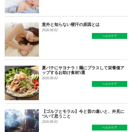
意外と知らない寝汗の原因とは
2026.08.02
ヘルスケア
夏バテにサヨナラ！麺にプラスして栄養価ア
ップするお助け食材5選
2026.08.02
ヘルスケア
【ゴルフとモラル】今と昔の違いと、外見に
ついて思うこと
2026.08.02
ヘルスケア