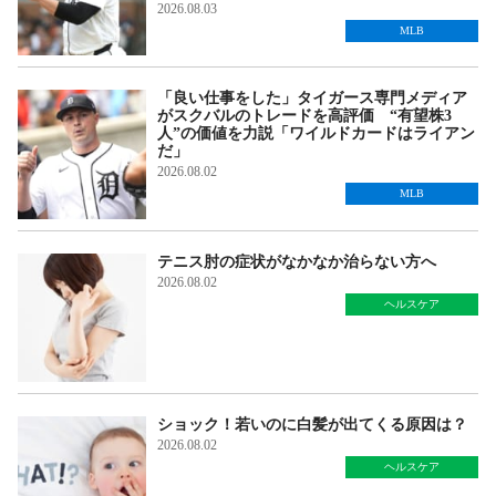
2026.08.03
MLB
「良い仕事をした」タイガース専門メディア
がスクバルのトレードを高評価 “有望株3
人”の価値を力説「ワイルドカードはライアン
だ」
2026.08.02
MLB
テニス肘の症状がなかなか治らない方へ
2026.08.02
ヘルスケア
ショック！若いのに白髪が出てくる原因は？
2026.08.02
ヘルスケア