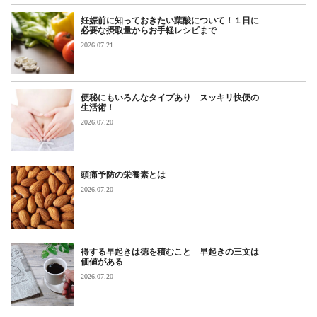
妊娠前に知っておきたい葉酸について！１日に
必要な摂取量からお手軽レシピまで
2026.07.21
便秘にもいろんなタイプあり スッキリ快便の
生活術！
2026.07.20
頭痛予防の栄養素とは
2026.07.20
得する早起きは徳を積むこと 早起きの三文は
価値がある
2026.07.20