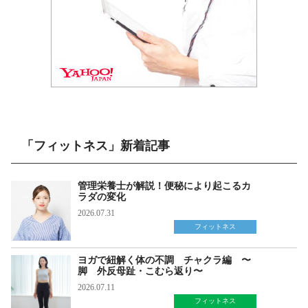
「フィットネス」新着記事
管理栄養士が解説！便秘により起こるカ
ラダの変化
2026.07.31
フィットネス
ヨガで紐解く体の不調 チャクラ編 〜
脚 外反母趾・こむら返り〜
2026.07.11
フィットネス