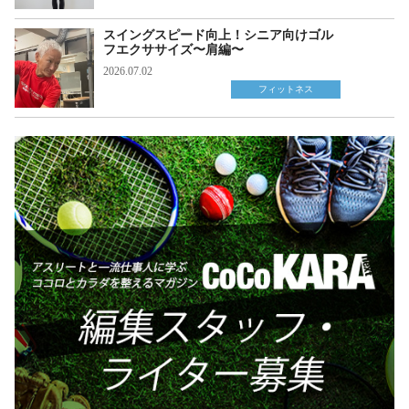
スイングスピード向上！シニア向けゴル
フエクササイズ〜肩編〜
2026.07.02
フィットネス