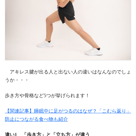
アキレス腱が出る人と出ない人の違いはなんなのでしょ
うか・・・
歩き方や骨格など5つが挙げられます！
【関連記事】睡眠中に足がつるのはなぜ？「こむら返り」
防止につながる食べ物も紹介
違い1 「歩き方」と「立ち方」が違う