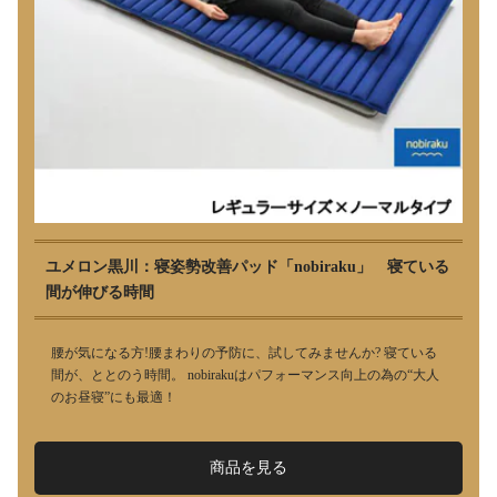
ユメロン黒川：寝姿勢改善パッド「nobiraku」 寝ている
間が伸びる時間
腰が気になる方!腰まわりの予防に、試してみませんか? 寝ている
間が、ととのう時間。 nobirakuはパフォーマンス向上の為の“大人
のお昼寝”にも最適！
商品を見る