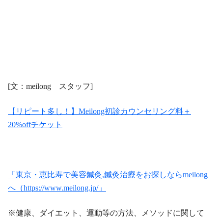
[文：meilong スタッフ]
【リピート多し！】Meilong初診カウンセリング料＋
20%offチケット
「東京・恵比寿で美容鍼灸,鍼灸治療をお探しならmeilong
へ（https://www.meilong.jp/」
※健康、ダイエット、運動等の方法、メソッドに関して