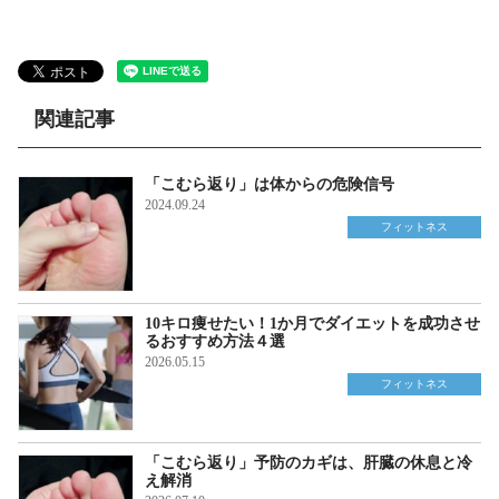
関連記事
「こむら返り」は体からの危険信号
2024.09.24
フィットネス
10キロ痩せたい！1か月でダイエットを成功させ
るおすすめ方法４選
2026.05.15
フィットネス
「こむら返り」予防のカギは、肝臓の休息と冷
え解消