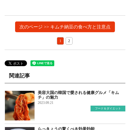
次のページ >> キムチ納豆の食べ方と注意点
1
2
関連記事
美容大国の韓国で愛される健康グルメ「キム
チ」の魅力
2023.09.21
フード＆ダイエット
らっきょうの驚くべき効果効能