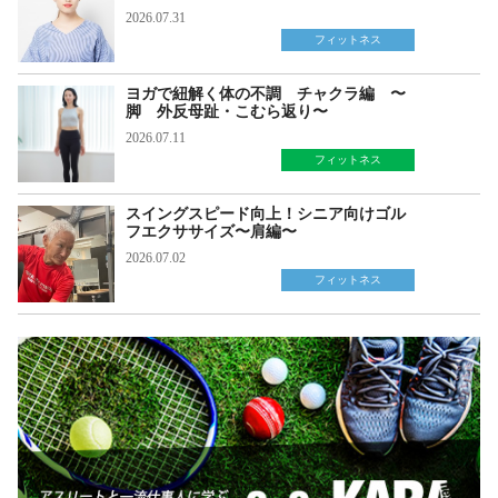
2026.07.31
フィットネス
ヨガで紐解く体の不調 チャクラ編 〜
脚 外反母趾・こむら返り〜
2026.07.11
フィットネス
スイングスピード向上！シニア向けゴル
フエクササイズ〜肩編〜
2026.07.02
フィットネス