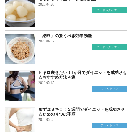
2026.04.28
フード＆ダイエット
「納豆」の驚くべき効果効能
2026.06.02
フード＆ダイエット
10キロ痩せたい！1か月でダイエットを成功させ
るおすすめ方法４選
2026.05.15
フィットネス
まずは３キロ！２週間でダイエットを成功させ
るための４つの手順
2026.05.25
フィットネス