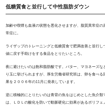
低糖質食と並行して中性脂肪ダウン
加齢や喫煙も血液の状態を悪化させますが、脂質異常症の
常症に。
ライザップのトレーニングと低糖質食で肥満改善と並行し
値に戻す手助けをする食品をとりたいところ。
夜に避けたいのは飽和脂肪酸です。バター、マヨネーズな
り玉に挙げられますが、厚生労働省研究班は、卵を食べる
果を２００６年の11月に発表しています。
逆に積極的にとりたいのは青背の魚をはじめとした魚介類
は、ＬＤＬの酸化を防いで動脈硬化に効果があるポリフェ