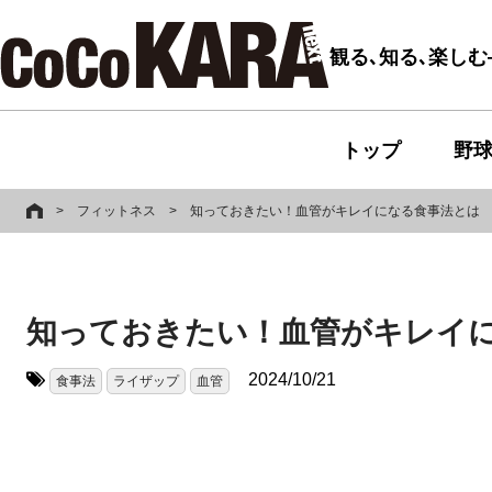
観る､知る､楽し
トップ
野
>
フィットネス
>
知っておきたい！血管がキレイになる食事法とは
知っておきたい！血管がキレイ
2024/10/21
食事法
ライザップ
血管
タグ: