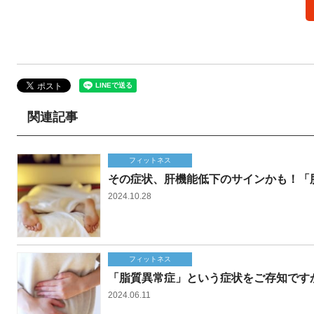
関連記事
フィットネス
その症状、肝機能低下のサインかも！「
2024.10.28
フィットネス
「脂質異常症」という症状をご存知です
2024.06.11