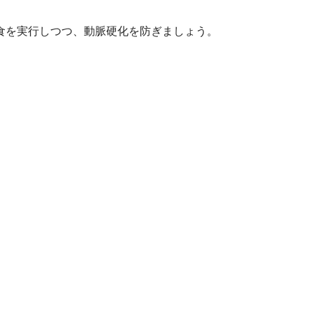
食を実行しつつ、動脈硬化を防ぎましょう。