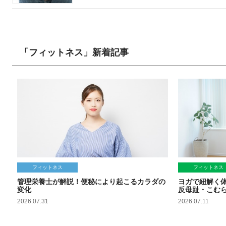
「フィットネス」新着記事
フィットネス
フィットネス
管理栄養士が解説！便秘により起こるカラダの
ヨガで紐解く
変化
反母趾・こむ
2026.07.31
2026.07.11