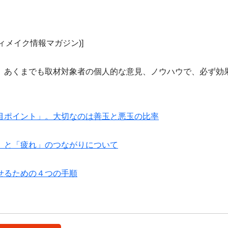
ィメイク情報マガジン)]
、あくまでも取材対象者の個人的な意見、ノウハウで、必ず効
目ポイント」。大切なのは善玉と悪玉の比率
」と「疲れ」のつながりについて
せるための４つの手順