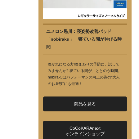
ユメロン黒川：寝姿勢改善パッド
「nobiraku」 寝ている間が伸びる時
間
腰が気になる方!腰まわりの予防に、試して
みませんか? 寝ている間が、ととのう時間。
nobirakuはパフォーマンス向上の為の“大人
のお昼寝”にも最適！
商品を見る
CoCoKARAnext
オンラインショップ