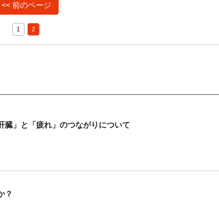
<< 前のページ
1
2
肝臓」と「疲れ」のつながりについて
か？