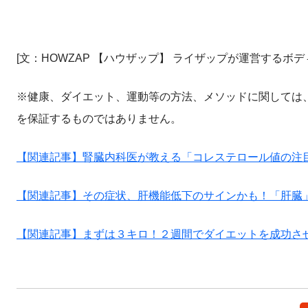
[文：HOWZAP 【ハウザップ】 ライザップが運営するボデ
※健康、ダイエット、運動等の方法、メソッドに関しては
を保証するものではありません。
【関連記事】腎臓内科医が教える「コレステロール値の注
【関連記事】その症状、肝機能低下のサインかも！「肝臓
【関連記事】まずは３キロ！２週間でダイエットを成功さ