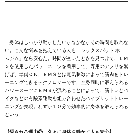
身体はしっかり動かしたいがなかなかその時間も取れな
い。こんな悩みを抱えている人も「シックスパッド ホー
ムジム」なら安心だ。時間が空いたときを見つけて、ＥＭ
Ｓを使用したパワースーツを着用して、専用のアプリを繋
げば、準備ＯＫ。ＥＭＳとは電気刺激によって筋肉をトレ
ーニングできるテクノロジーです。全身同時に鍛えられる
パワースーツにＥＭＳが流れることによって、筋トレとバ
イクなどの有酸素運動を組み合わせたハイブリッドトレー
ニングが実現。わずか１０分で効率的に身体を鍛えられる
という。
【愛される理由② 久々に身体を動かす人も安心】