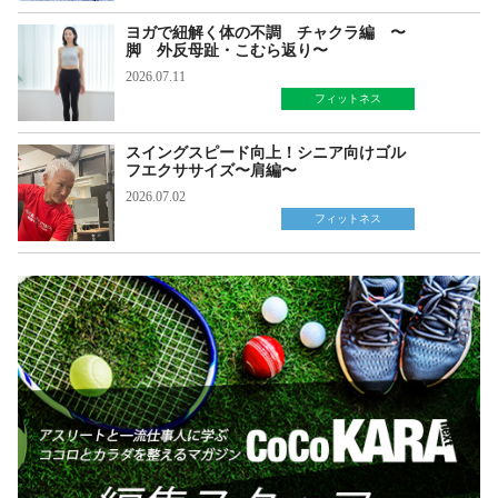
ヨガで紐解く体の不調 チャクラ編 〜
脚 外反母趾・こむら返り〜
2026.07.11
フィットネス
スイングスピード向上！シニア向けゴル
フエクササイズ〜肩編〜
2026.07.02
フィットネス