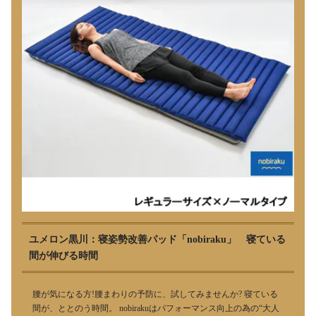
ユメロン黒川：寝姿勢改善パッド「nobiraku」 寝ている
間が伸びる時間
腰が気になる方!腰まわりの予防に、試してみませんか? 寝ている
間が、ととのう時間。 nobirakuはパフォーマンス向上の為の“大人