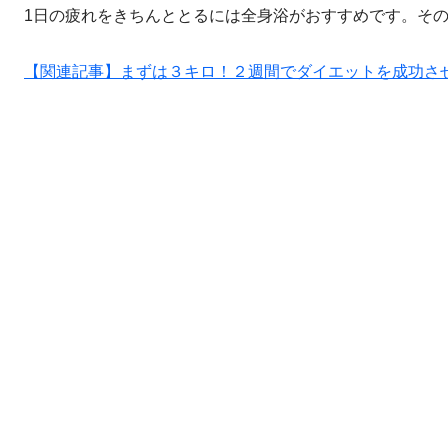
1日の疲れをきちんととるには全身浴がおすすめです。そ
【関連記事】まずは３キロ！２週間でダイエットを成功さ