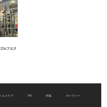
ゴルフエク
ヘルスケア
PR
特集
ギャラリー