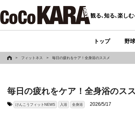
観る､知る､楽し
トップ
野
>
フィットネス
>
毎日の疲れをケア！全身浴のススメ
毎日の疲れをケア！全身浴のス
2026/5/17
けんこうフィットNEWS
入浴
全身浴
タグ: