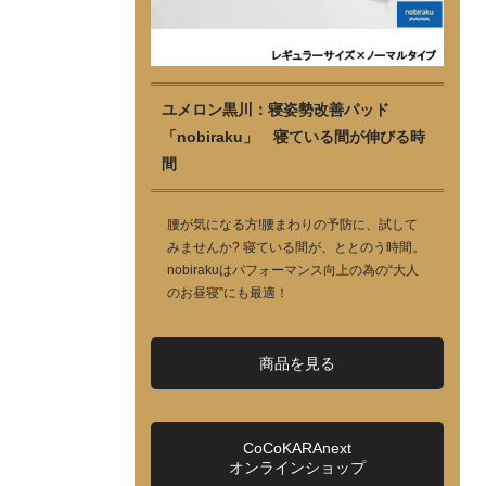
ユメロン黒川：寝姿勢改善パッド
「nobiraku」 寝ている間が伸びる時
間
腰が気になる方!腰まわりの予防に、試して
みませんか? 寝ている間が、ととのう時間。
nobirakuはパフォーマンス向上の為の“大人
のお昼寝”にも最適！
商品を見る
CoCoKARAnext
オンラインショップ