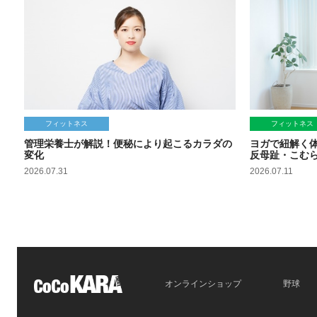
フィットネス
フィットネス
管理栄養士が解説！便秘により起こるカラダの
ヨガで紐解く
変化
反母趾・こむ
2026.07.31
2026.07.11
オンラインショップ
野球