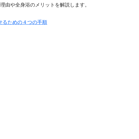
の理由や全身浴のメリットを解説します。
せるための４つの手順