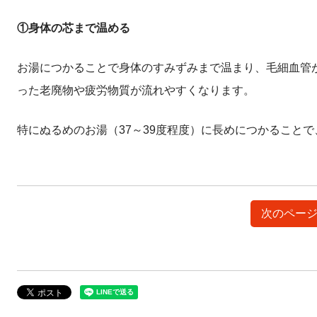
①身体の芯まで温める
お湯につかることで身体のすみずみまで温まり、毛細血管
った老廃物や疲労物質が流れやすくなります。
特にぬるめのお湯（37～39度程度）に長めにつかること
次のページ