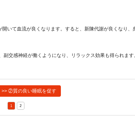
が開いて血流が良くなります。すると、新陳代謝が良くなり、
で、副交感神経が働くようになり、リラックス効果も得られます
 >> ②質の良い睡眠を促す
1
2