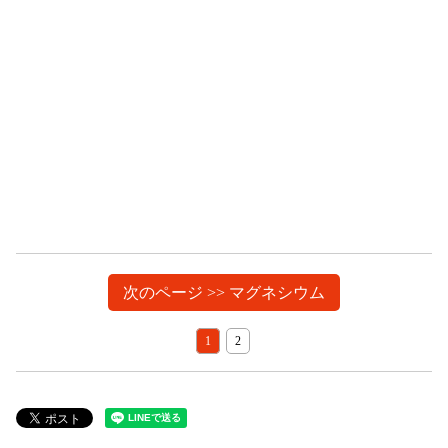
次のページ >> マグネシウム
1
2