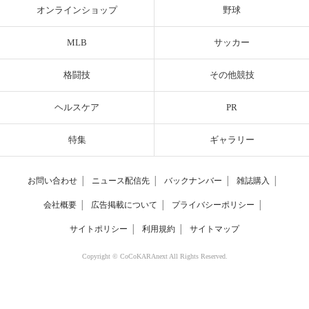
オンラインショップ
野球
MLB
サッカー
格闘技
その他競技
ヘルスケア
PR
特集
ギャラリー
お問い合わせ
│
ニュース配信先
│
バックナンバー
│
雑誌購入
│
会社概要
│
広告掲載について
│
プライバシーポリシー
│
サイトポリシー
│
利用規約
│
サイトマップ
Copyright © CoCoKARAnext All Rights Reserved.