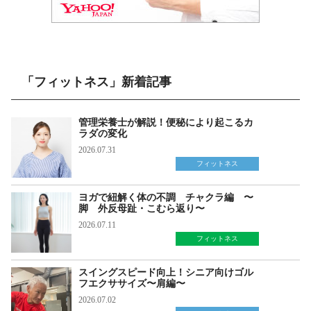
「フィットネス」新着記事
管理栄養士が解説！便秘により起こるカ
ラダの変化
2026.07.31
フィットネス
ヨガで紐解く体の不調 チャクラ編 〜
脚 外反母趾・こむら返り〜
2026.07.11
フィットネス
スイングスピード向上！シニア向けゴル
フエクササイズ〜肩編〜
2026.07.02