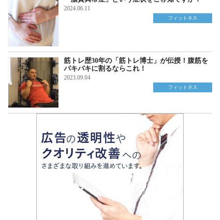
2024.06.11
フィットネス
筋トレ歴30年の「筋トレ博士」が伝授！腹筋を
バキバキに割るならこれ！
2023.09.04
フィットネス