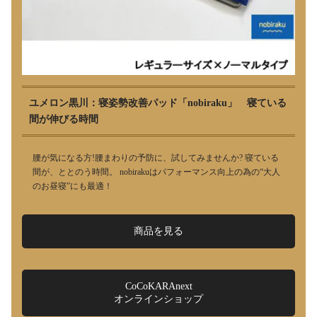
ユメロン黒川：寝姿勢改善パッド「nobiraku」 寝ている
間が伸びる時間
腰が気になる方!腰まわりの予防に、試してみませんか? 寝ている
間が、ととのう時間。 nobirakuはパフォーマンス向上の為の“大人
のお昼寝”にも最適！
商品を見る
CoCoKARAnext
オンラインショップ