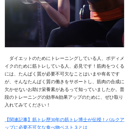
ダイエットのためにトレーニングしている人、ボディメ
イクのために筋トレしている人、必見です！筋肉をつくる
には、たんぱく質が必要不可欠なことはいまや有名です
が、そんなたんぱく質の働きをサポートし、筋肉の合成に
欠かせないお助け栄養素があるって知っていましたか。普
段のトレーニングの効率&効果アップのために、ぜひ取り
入れてみてください！
【関連記事】筋トレ歴30年の筋トレ博士が伝授！バルクア
ップに必要不可欠な食べ物ベスト３とは