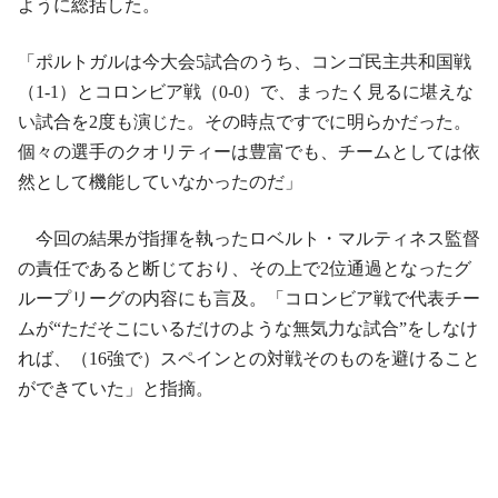
ように総括した。
「ポルトガルは今大会5試合のうち、コンゴ民主共和国戦
（1-1）とコロンビア戦（0-0）で、まったく見るに堪えな
い試合を2度も演じた。その時点ですでに明らかだった。
個々の選手のクオリティーは豊富でも、チームとしては依
然として機能していなかったのだ」
今回の結果が指揮を執ったロベルト・マルティネス監督
の責任であると断じており、その上で2位通過となったグ
ループリーグの内容にも言及。「コロンビア戦で代表チー
ムが“ただそこにいるだけのような無気力な試合”をしなけ
れば、（16強で）スペインとの対戦そのものを避けること
ができていた」と指摘。