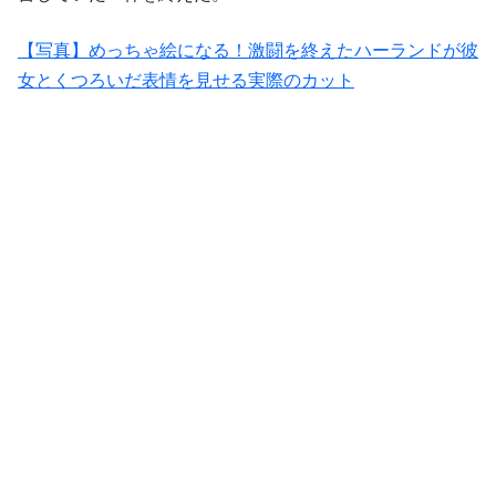
【写真】めっちゃ絵になる！激闘を終えたハーランドが彼
女とくつろいだ表情を見せる実際のカット