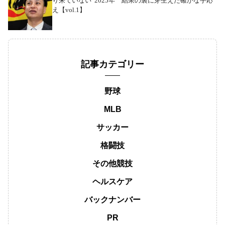
り来ていない”2025年 結果の裏に芽生えた確かな手応
え【vol.1】
記事カテゴリー
野球
MLB
サッカー
格闘技
その他競技
ヘルスケア
バックナンバー
PR