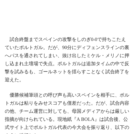
試合終盤までスペインの攻撃をしのぎ0-0で持ちこたえ
ていたポルトガル。だが、90分にディフェンスラインの裏
へパスを通されてしまい、抜け出したミケル・メリノに押
し込まれ土壇場で失点。ポルトガルは追加タイムの中で反
撃を試みるも、ゴールネットを揺らすことなく試合終了を
迎えた。
優勝候補筆頭との呼び声も高いスペインを相手に、ポル
トガルは粘りをみせスコアも僅差だった。だが、試合内容
の他、チーム運営に対しても、母国メディアからは厳しい
指摘が向けられている。現地紙『A BOLA』は試合後、公
式サイト上でポルトガル代表の今大会を振り返り、以下の