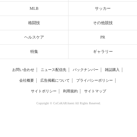
MLB
サッカー
格闘技
その他競技
ヘルスケア
PR
特集
ギャラリー
お問い合わせ
│
ニュース配信先
│
バックナンバー
│
雑誌購入
│
会社概要
│
広告掲載について
│
プライバシーポリシー
│
サイトポリシー
│
利用規約
│
サイトマップ
Copyright © CoCoKARAnext All Rights Reserved.