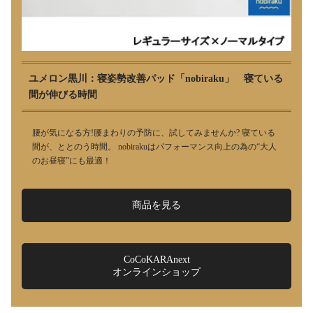
ユメロン黒川：寝姿勢改善パッド「nobiraku」 寝ている
間が伸びる時間
腰が気になる方!腰まわりの予防に、試してみませんか? 寝ている
間が、ととのう時間。 nobirakuはパフォーマンス向上の為の“大人
のお昼寝”にも最適！
商品を見る
CoCoKARAnext
オンラインショップ