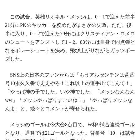
この試合、英雄リオネル・メッシは、0－1で迎えた前半
21分にPKのキッカーを務めたがまさかの失敗。ただ、後
半に入り、0－2で迎えた79分にはクリスティアン・ロメロ
のシュートをアシストして1－2。83分には自身で同点弾と
なるボレーシュートを決め、飛び上がりながらガッツポー
ズした。
SNS上の日本のファンからは「もうアルゼンチンは背番
号10永久欠番でええやろ！これ以上の選手出てこんて！」
「やっぱ神の子でした、いや神でした」「メッシなんなん
ww」「メッシやっぱりすごいね！」「やっぱりメッシな
んよ」と、続々とコメントが寄せられた。
メッシのゴールは今大会8点目で、W杯9試合連続ゴール
となり、通算では21ゴールとなった。背番号「10」は試合