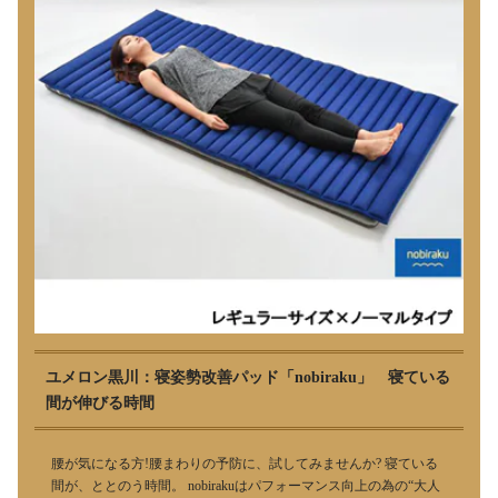
ユメロン黒川：寝姿勢改善パッド「nobiraku」 寝ている
間が伸びる時間
腰が気になる方!腰まわりの予防に、試してみませんか? 寝ている
間が、ととのう時間。 nobirakuはパフォーマンス向上の為の“大人