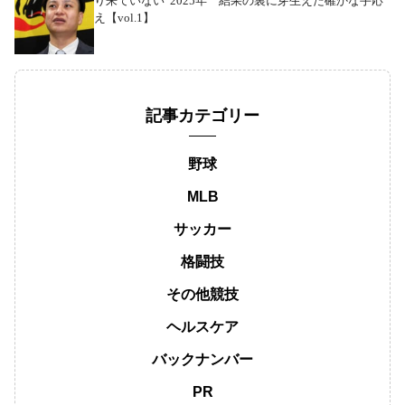
り来ていない”2025年 結果の裏に芽生えた確かな手応
え【vol.1】
記事カテゴリー
野球
MLB
サッカー
格闘技
その他競技
ヘルスケア
バックナンバー
PR