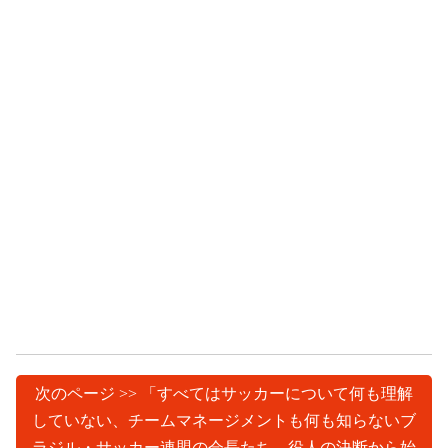
次のページ >> 「すべてはサッカーについて何も理解
していない、チームマネージメントも何も知らないブ
ラジル・サッカー連盟の会長たち、役人の決断から始