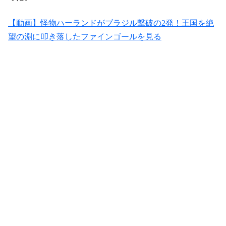
【動画】怪物ハーランドがブラジル撃破の2発！王国を絶
望の淵に叩き落したファインゴールを見る