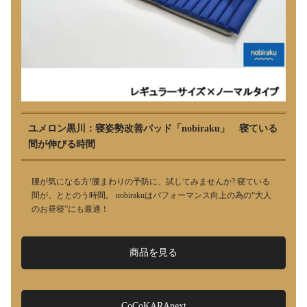
ユメロン黒川：寝姿勢改善パッド「nobiraku」 寝ている
間が伸びる時間
腰が気になる方!腰まわりの予防に、試してみませんか? 寝ている
間が、ととのう時間。 nobirakuはパフォーマンス向上の為の“大人
のお昼寝”にも最適！
商品を見る
CoCoKARAnext