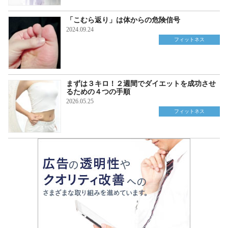
「こむら返り」は体からの危険信号
2024.09.24
フィットネス
まずは３キロ！２週間でダイエットを成功させ
るための４つの手順
2026.05.25
フィットネス