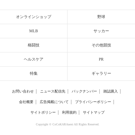
オンラインショップ
野球
MLB
サッカー
格闘技
その他競技
ヘルスケア
PR
特集
ギャラリー
お問い合わせ
│
ニュース配信先
│
バックナンバー
│
雑誌購入
│
会社概要
│
広告掲載について
│
プライバシーポリシー
│
サイトポリシー
│
利用規約
│
サイトマップ
Copyright © CoCoKARAnext All Rights Reserved.