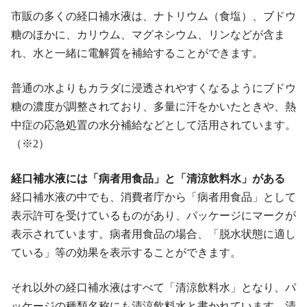
市販の多くの経口補水液は、ナトリウム（食塩）、ブドウ
糖のほかに、カリウム、マグネシウム、リンなどが含ま
れ、水と一緒に電解質を補給することができます。
普通の水よりもカラダに浸透されやすくなるようにブドウ
糖の濃度が調整されており、多量に汗をかいたときや、熱
中症の応急処置の水分補給などとして活用されています。
（※2）
経口補水液には「病者用食品」と「清涼飲料水」がある
経口補水液の中でも、消費者庁から「病者用食品」として
表示許可を受けているものがあり、パッケージにマークが
表示されています。病者用食品の場合、「脱水状態に適し
ている」等の効果を表示することができます。
それ以外の経口補水液はすべて「清涼飲料水」となり、パ
ッケージの種類名称にも清涼飲料水と書かれています。清