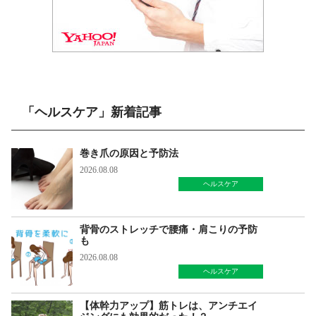
「ヘルスケア」新着記事
巻き爪の原因と予防法
2026.08.08
ヘルスケア
背骨のストレッチで腰痛・肩こりの予防
も
2026.08.08
ヘルスケア
【体幹力アップ】筋トレは、アンチエイ