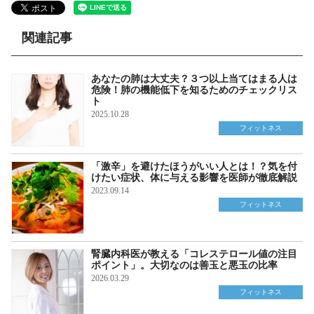
関連記事
あなたの肺は大丈夫？３つ以上当てはまる人は
危険！肺の機能低下を知るためのチェックリス
ト
2025.10.28
フィットネス
「激辛」を避けたほうがいい人とは！？気を付
けたい症状、体に与える影響を医師が徹底解説
2023.09.14
フィットネス
腎臓内科医が教える「コレステロール値の注目
ポイント」。大切なのは善玉と悪玉の比率
2026.03.29
フィットネス