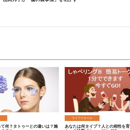
ライフスタイル
って何？タトゥーとの違いは？施
あなたは何タイプ？人との相性を育