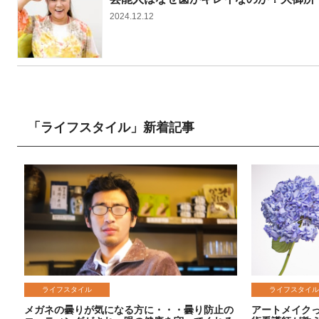
2024.12.12
「ライフスタイル」新着記事
ライフスタイル
ライフスタイル
メガネの曇りが気になる方に・・・曇り防止の
アートメイク