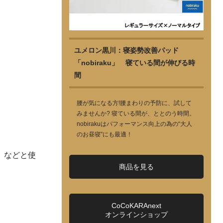
ユメロン黒川：寝姿勢改善パッド
「nobiraku」 寝ている間が伸びる時
間
腰が気になる方!腰まわりの予防に、試して
みませんか? 寝ている間が、ととのう時間。
nobirakuはパフォーマンス向上の為の“大人
のお昼寝”にも最適！
」などと使
商品を見る
CoCoKARAnext
オンラインショップ