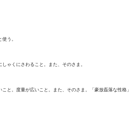
と使う。
にしゃくにさわること。また、そのさま。
いこと。度量が広いこと。また、そのさま。「豪放磊落な性格