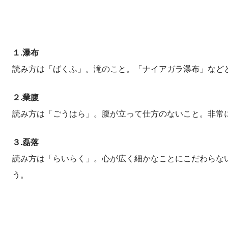
１.瀑布
読み方は「ばくふ」。滝のこと。「ナイアガラ瀑布」など
２.業腹
読み方は「ごうはら」。腹が立って仕方のないこと。非常
３.磊落
読み方は「らいらく」。心が広く細かなことにこだわらな
う。