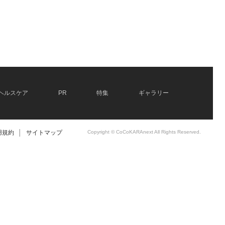
ヘルスケア
PR
特集
ギャラリー
用規約
│
サイトマップ
Copyright © CoCoKARAnext All Rights Reserved.