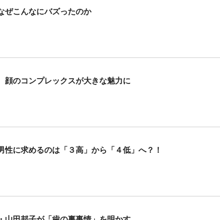
なぜこんなにバズったのか
 顔のコンプレックスが大きな魅力に
男性に求めるのは「３高」から「４低」へ？！
・山田邦子が「歯の裏事情」を明かす