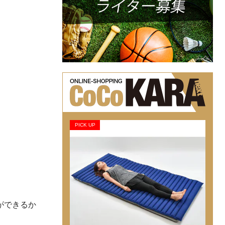
PICK UP
ができるか