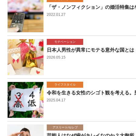
「ザ・ノンフィクション」の婚活特集は
2022.01.27
モチベーション
日本人男性が異常にモテる意外な国とは
2026.05.15
ライフスタイル
令和を生きる女性のシゴト観を考える。
2025.04.17
アスリート/セレブ
芸能人はなぜ歯がキレイなのか？大御所