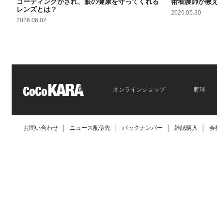
コーティングがされ、眼の健康を守ってくれる
術看護師が教
レンズとは？
2026.05.30
2026.06.02
オンラインショップ
野球
お問い合わせ
│
ニュース配信先
│
バックナンバー
│
雑誌購入
│
会