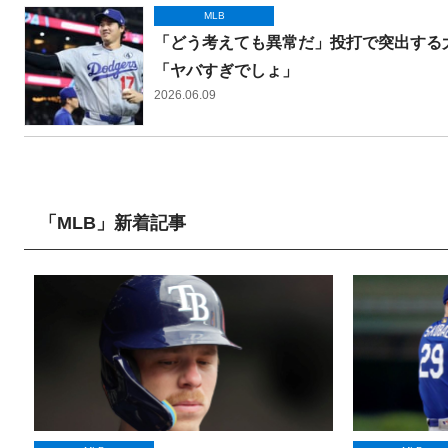
MLB
「どう考えても異常だ」投打で突出する
「ヤバすぎでしょ」
2026.06.09
「MLB」新着記事