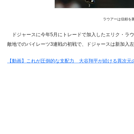
ラウアーは信頼を勝ち取
ドジャースに今年5月にトレードで加入したエリク・ラウ
敵地でのパイレーツ3連戦の初戦で、ドジャースは新加入
【動画】これが圧倒的な支配力 大谷翔平が続ける異次元