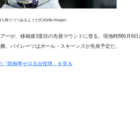
りつつあるようだ(C)Getty Images
アーが、移籍後3度目の先発マウンドに登る。現地時間6月9日
左腕、パイレーツはポール・スキーンズが先発予定だ。
の「防御率ゼロ点台投球」を見る