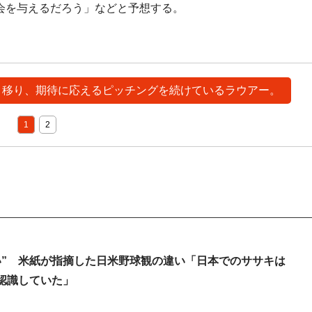
会を与えるだろう」などと予想する。
へと移り、期待に応えるピッチングを続けているラウアー。
1
2
い” 米紙が指摘した日米野球観の違い「日本でのササキは
認識していた」