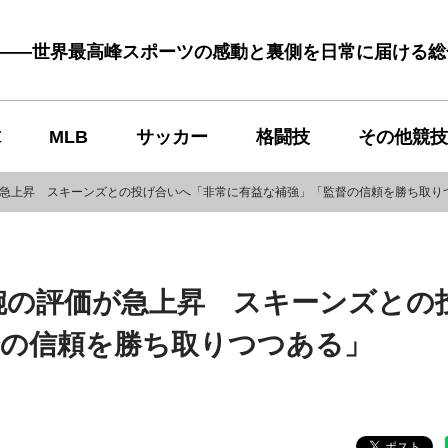
む――世界最高峰スポーツの感動と裏側を日常に届ける
球
MLB
サッカー
格闘技
その他競技
が急上昇 スキーンズとの投げ合いへ「非常に有益な補強」「監督の信頼を勝ち取り
腕の評価が急上昇 スキーンズとの
督の信頼を勝ち取りつつある」