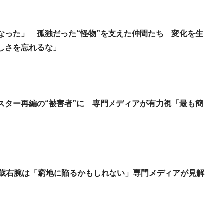
なった」 孤独だった“怪物”を支えた仲間たち 変化を生
しさを忘れるな」
スター再編の“被害者”に 専門メディアが有力視「最も簡
6歳右腕は「窮地に陥るかもしれない」専門メディアが見解