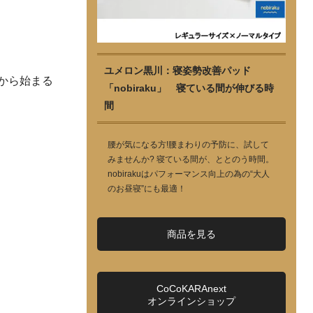
ユメロン黒川：寝姿勢改善パッド
から始まる
「nobiraku」 寝ている間が伸びる時
間
腰が気になる方!腰まわりの予防に、試して
みませんか? 寝ている間が、ととのう時間。
nobirakuはパフォーマンス向上の為の“大人
のお昼寝”にも最適！
商品を見る
CoCoKARAnext
オンラインショップ