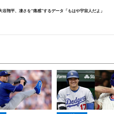
大谷翔平、凄さを“痛感”するデータ「もはや宇宙人だよ」