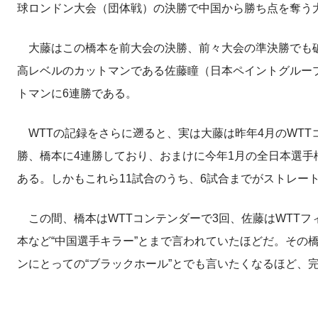
球ロンドン大会（団体戦）の決勝で中国から勝ち点を奪う
大藤はこの橋本を前大会の決勝、前々大会の準決勝でも破
高レベルのカットマンである佐藤瞳（日本ペイントグルー
トマンに6連勝である。
WTTの記録をさらに遡ると、実は大藤は昨年4月のWTT
勝、橋本に4連勝しており、おまけに今年1月の全日本選手
ある。しかもこれら11試合のうち、6試合までがストレー
この間、橋本はWTTコンテンダーで3回、佐藤はWTTフ
本など“中国選手キラー”とまで言われていたほどだ。その
ンにとっての“ブラックホール”とでも言いたくなるほど、