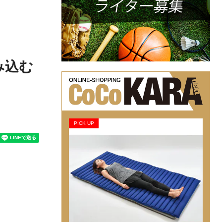
み込む
PICK UP