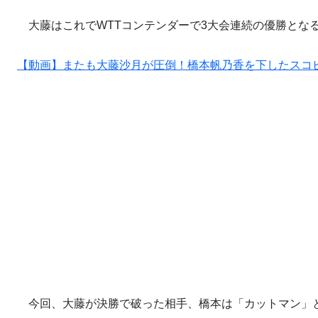
大藤はこれでWTTコンテンダーで3大会連続の優勝とな
【動画】またも大藤沙月が圧倒！橋本帆乃香を下したスコ
今回、大藤が決勝で破った相手、橋本は「カットマン」と