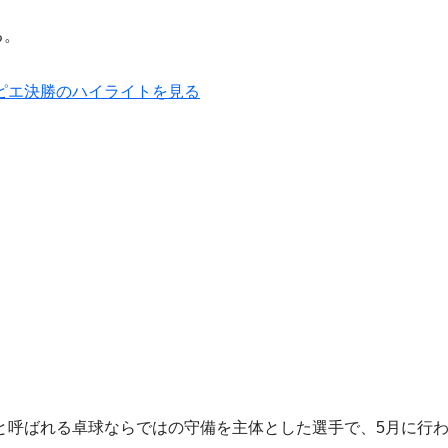
る。
ピエ決勝のハイライトを見る
呼ばれる卓球ならではの守備を主体とした選手で、5月に行