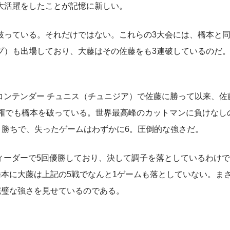
大活躍をしたことが記憶に新しい。
っている。それだけではない。これらの3大会には、橋本と
プ）も出場しており、大藤はその佐藤をも3連破しているのだ
コンテンダー チュニス（チュニジア）で佐藤に勝って以来、佐
権でも橋本を破っている。世界最高峰のカットマンに負けなしの
ト勝ちで、失ったゲームはわずかに6。圧倒的な強さだ。
ィーダーで5回優勝しており、決して調子を落としているわけ
橋本に大藤は上記の5戦でなんと1ゲームも落としていない。ま
完璧な強さを見せているのである。