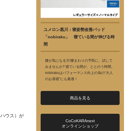
ユメロン黒川：寝姿勢改善パッド
「nobiraku」 寝ている間が伸びる時
間
腰が気になる方!腰まわりの予防に、試して
みませんか? 寝ている間が、ととのう時間。
nobirakuはパフォーマンス向上の為の“大人
のお昼寝”にも最適！
商品を見る
キハウス）が
CoCoKARAnext
オンラインショップ