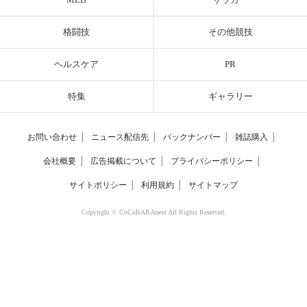
格闘技
その他競技
ヘルスケア
PR
特集
ギャラリー
お問い合わせ
│
ニュース配信先
│
バックナンバー
│
雑誌購入
│
会社概要
│
広告掲載について
│
プライバシーポリシー
│
サイトポリシー
│
利用規約
│
サイトマップ
Copyright © CoCoKARAnext All Rights Reserved.