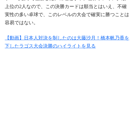
上位の2人なので、この決勝カードは順当とはいえ、不確
実性の多い卓球で、このレベルの大会で確実に勝つことは
容易ではない。
【動画】日本人対決を制したのは大藤沙月！橋本帆乃香を
下したラゴス大会決勝のハイライトを見る