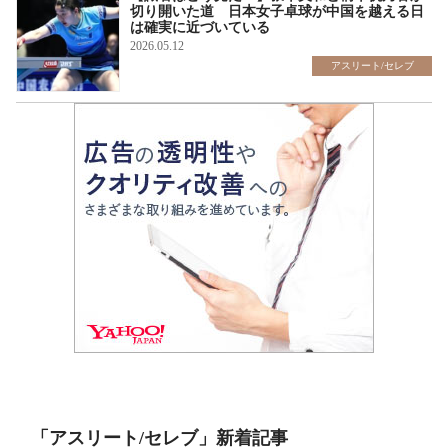
切り開いた道 日本女子卓球が中国を越える日
は確実に近づいている
2026.05.12
アスリート/セレブ
「アスリート/セレブ」新着記事