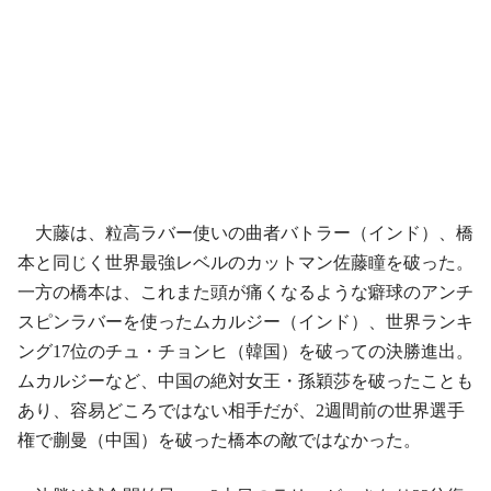
大藤は、粒高ラバー使いの曲者バトラー（インド）、橋
本と同じく世界最強レベルのカットマン佐藤瞳を破った。
一方の橋本は、これまた頭が痛くなるような癖球のアンチ
スピンラバーを使ったムカルジー（インド）、世界ランキ
ング17位のチュ・チョンヒ（韓国）を破っての決勝進出。
ムカルジーなど、中国の絶対女王・孫穎莎を破ったことも
あり、容易どころではない相手だが、2週間前の世界選手
権で蒯曼（中国）を破った橋本の敵ではなかった。