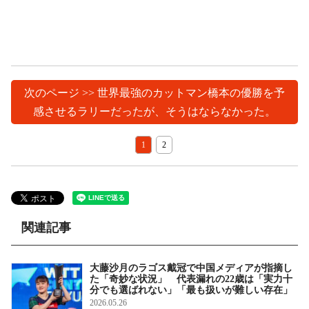
次のページ >> 世界最強のカットマン橋本の優勝を予
感させるラリーだったが、そうはならなかった。
1
2
関連記事
大藤沙月のラゴス戴冠で中国メディアが指摘し
た「奇妙な状況」 代表漏れの22歳は「実力十
分でも選ばれない」「最も扱いが難しい存在」
2026.05.26