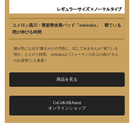
ユメロン黒川：寝姿勢改善パッド「nobiraku」 寝ている
間が伸びる時間
腰が気になる方!腰まわりの予防に、試してみませんか? 寝ている
間が、ととのう時間。 nobirakuはパフォーマンス向上の為の“大人
のお昼寝”にも最適！
商品を見る
CoCoKARAnext
オンラインショップ