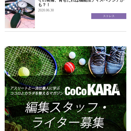
その胃痛、胃もたれは機能性ディスペプシアか
も？！
2020.06.30
ストレス