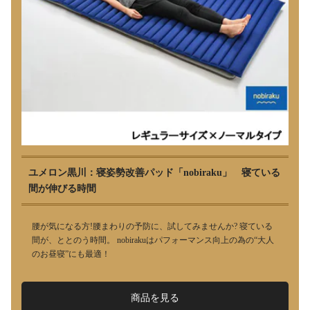
ユメロン黒川：寝姿勢改善パッド「nobiraku」 寝ている
間が伸びる時間
腰が気になる方!腰まわりの予防に、試してみませんか? 寝ている
間が、ととのう時間。 nobirakuはパフォーマンス向上の為の“大人
のお昼寝”にも最適！
商品を見る