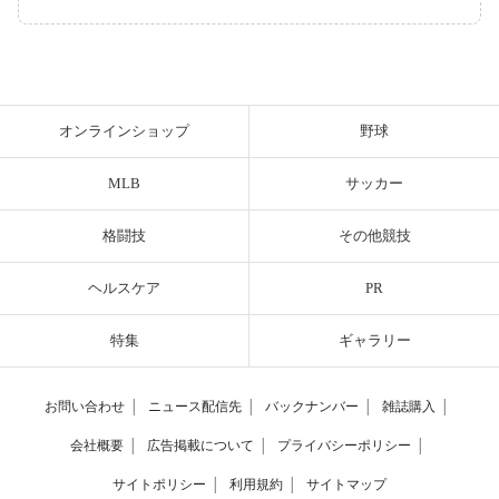
オンラインショップ
野球
MLB
サッカー
格闘技
その他競技
ヘルスケア
PR
特集
ギャラリー
お問い合わせ
│
ニュース配信先
│
バックナンバー
│
雑誌購入
│
会社概要
│
広告掲載について
│
プライバシーポリシー
│
サイトポリシー
│
利用規約
│
サイトマップ