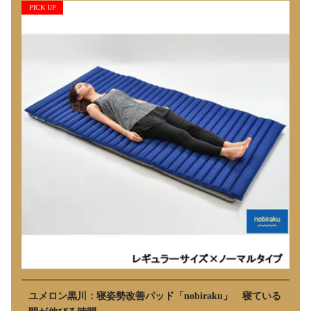
PICK UP
ユメロン黒川：寝姿勢改善パッド「nobiraku」 寝ている