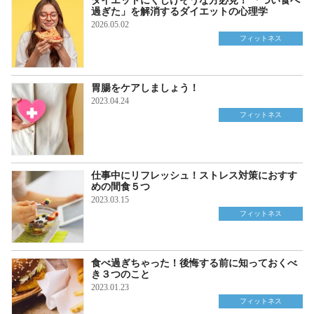
ダイエットにくじけそうな方必見！ 「つい食べ
過ぎた」を解消するダイエットの心理学
2026.05.02
フィットネス
胃腸をケアしましょう！
2023.04.24
フィットネス
仕事中にリフレッシュ！ストレス対策におすす
めの間食５つ
2023.03.15
フィットネス
食べ過ぎちゃった！後悔する前に知っておくべ
き３つのこと
2023.01.23
フィットネス