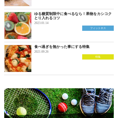
ゆる糖質制限中に食べるなら！果物をカシコク
とり入れるコツ
2023.01.14
フィットネス
食べ過ぎを無かった事にする特集
2021.09.26
特集