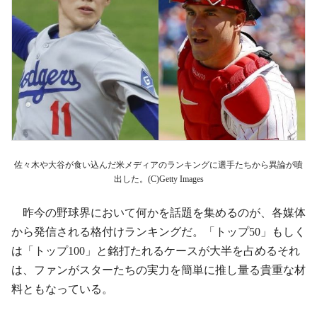
佐々木や大谷が食い込んだ米メディアのランキングに選手たちから異論が噴
出した。(C)Getty Images
昨今の野球界において何かを話題を集めるのが、各媒体
から発信される格付けランキングだ。「トップ50」もしく
は「トップ100」と銘打たれるケースが大半を占めるそれ
は、ファンがスターたちの実力を簡単に推し量る貴重な材
料ともなっている。