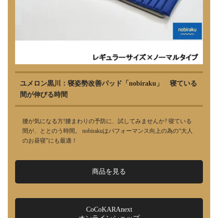
ユメロン黒川：寝姿勢改善パッド「nobiraku」 寝ている
間が伸びる時間
腰が気になる方!腰まわりの予防に、試してみませんか? 寝ている
間が、ととのう時間。 nobirakuはパフォーマンス向上の為の“大人
のお昼寝”にも最適！
商品を見る
CoCoKARAnext