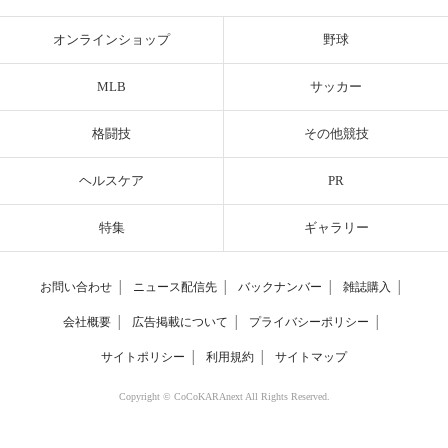
オンラインショップ
野球
MLB
サッカー
格闘技
その他競技
ヘルスケア
PR
特集
ギャラリー
お問い合わせ
│
ニュース配信先
│
バックナンバー
│
雑誌購入
│
会社概要
│
広告掲載について
│
プライバシーポリシー
│
サイトポリシー
│
利用規約
│
サイトマップ
Copyright © CoCoKARAnext All Rights Reserved.