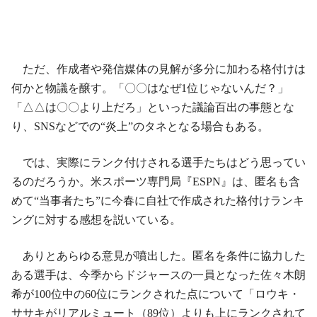
ただ、作成者や発信媒体の見解が多分に加わる格付けは
何かと物議を醸す。「〇〇はなぜ1位じゃないんだ？」
「△△は〇〇より上だろ」といった議論百出の事態とな
り、SNSなどでの“炎上”のタネとなる場合もある。
では、実際にランク付けされる選手たちはどう思ってい
るのだろうか。米スポーツ専門局『ESPN』は、匿名も含
めて“当事者たち”に今春に自社で作成された格付けランキ
ングに対する感想を説いている。
ありとあらゆる意見が噴出した。匿名を条件に協力した
ある選手は、今季からドジャースの一員となった佐々木朗
希が100位中の60位にランクされた点について「ロウキ・
ササキがリアルミュート（89位）よりも上にランクされて