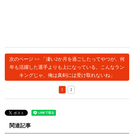
次のページ >> 「凄い2か月を過ごしたってやつが、何
年も活躍した選手よりも上になっている。こんなラン
キングじゃ、俺は真剣には受け取れないね」
1
2
関連記事