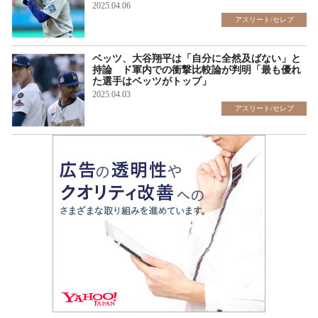
2025.04.06
アスリート/セレブ
ベッツ、大谷翔平は「自分に全然及ばない」と
持論 ド軍内での衝撃比較論が判明「最も優れ
た選手はベッツがトップ」
2025.04.03
アスリート/セレブ