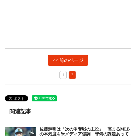
<< 前のページ
1
2
関連記事
佐藤輝明は「次の争奪戦の主役」 高まるMLB
の本気度を米メディア強調 守備の課題あって