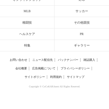
MLB
サッカー
格闘技
その他競技
ヘルスケア
PR
特集
ギャラリー
お問い合わせ
│
ニュース配信先
│
バックナンバー
│
雑誌購入
│
会社概要
│
広告掲載について
│
プライバシーポリシー
│
サイトポリシー
│
利用規約
│
サイトマップ
Copyright © CoCoKARAnext All Rights Reserved.