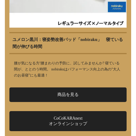
ユメロン黒川：寝姿勢改善パッド「nobiraku」 寝ている
間が伸びる時間
腰が気になる方!腰まわりの予防に、試してみませんか? 寝ている
間が、ととのう時間。 nobirakuはパフォーマンス向上の為の“大人
のお昼寝”にも最適！
商品を見る
CoCoKARAnext
オンラインショップ