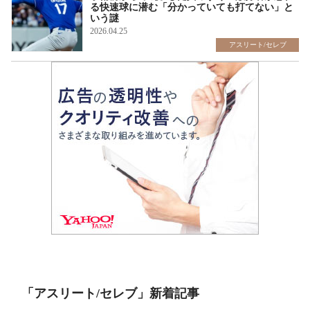
る快速球に潜む「分かっていても打てない」と
いう謎
2026.04.25
アスリート/セレブ
「アスリート/セレブ」新着記事