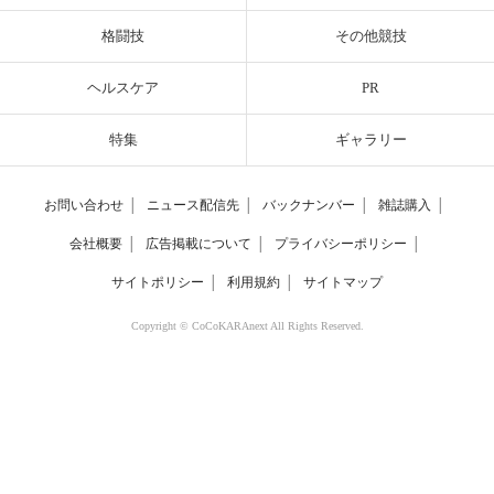
格闘技
その他競技
ヘルスケア
PR
特集
ギャラリー
お問い合わせ
│
ニュース配信先
│
バックナンバー
│
雑誌購入
│
会社概要
│
広告掲載について
│
プライバシーポリシー
│
サイトポリシー
│
利用規約
│
サイトマップ
Copyright © CoCoKARAnext All Rights Reserved.