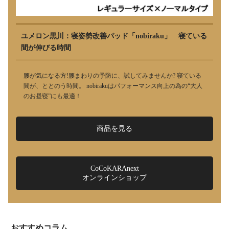
ユメロン黒川：寝姿勢改善パッド「nobiraku」 寝ている
間が伸びる時間
腰が気になる方!腰まわりの予防に、試してみませんか? 寝ている
間が、ととのう時間。 nobirakuはパフォーマンス向上の為の“大人
のお昼寝”にも最適！
商品を見る
CoCoKARAnext
オンラインショップ
おすすめコラム