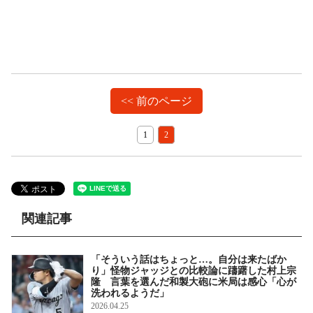
<< 前のページ
1
2
関連記事
「そういう話はちょっと…。自分は来たばか
り」怪物ジャッジとの比較論に躊躇した村上宗
隆 言葉を選んだ和製大砲に米局は感心「心が
洗われるようだ」
2026.04.25