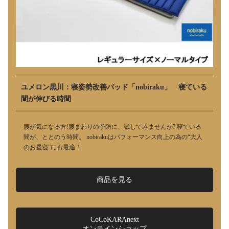
ユメロン黒川：寝姿勢改善パッド「nobiraku」 寝ている
間が伸びる時間
腰が気になる方!腰まわりの予防に、試してみませんか? 寝ている
間が、ととのう時間。 nobirakuはパフォーマンス向上の為の“大人
のお昼寝”にも最適！
商品を見る
CoCoKARAnext
オンラインショップ