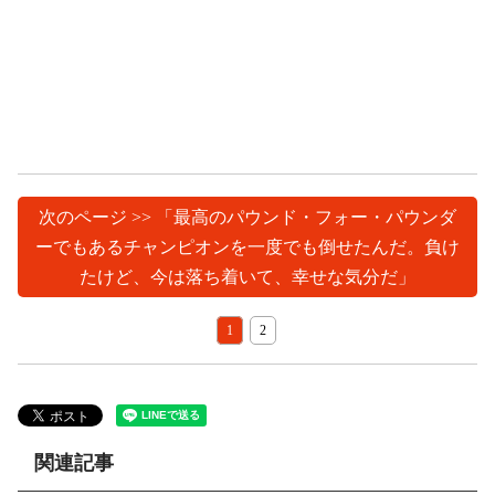
次のページ >> 「最高のパウンド・フォー・パウンダ
ーでもあるチャンピオンを一度でも倒せたんだ。負け
たけど、今は落ち着いて、幸せな気分だ」
1
2
関連記事