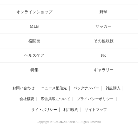
オンラインショップ
野球
MLB
サッカー
格闘技
その他競技
ヘルスケア
PR
特集
ギャラリー
お問い合わせ
│
ニュース配信先
│
バックナンバー
│
雑誌購入
│
会社概要
│
広告掲載について
│
プライバシーポリシー
│
サイトポリシー
│
利用規約
│
サイトマップ
Copyright © CoCoKARAnext All Rights Reserved.