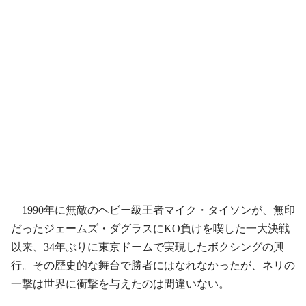
1990年に無敵のヘビー級王者マイク・タイソンが、無印
だったジェームズ・ダグラスにKO負けを喫した一大決戦
以来、34年ぶりに東京ドームで実現したボクシングの興
行。その歴史的な舞台で勝者にはなれなかったが、ネリの
一撃は世界に衝撃を与えたのは間違いない。