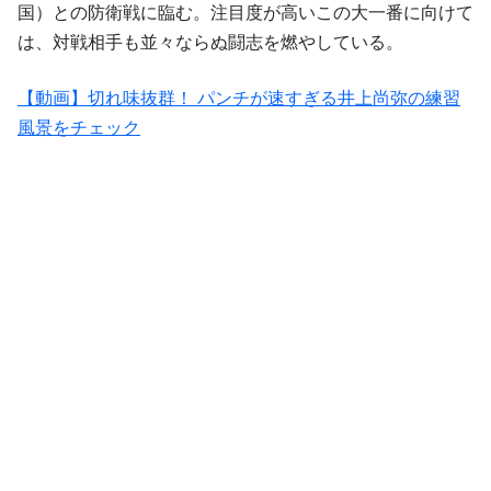
国）との防衛戦に臨む。注目度が高いこの大一番に向けて
は、対戦相手も並々ならぬ闘志を燃やしている。
【動画】切れ味抜群！ パンチが速すぎる井上尚弥の練習
風景をチェック