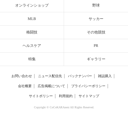
オンラインショップ
野球
MLB
サッカー
格闘技
その他競技
ヘルスケア
PR
特集
ギャラリー
お問い合わせ
│
ニュース配信先
│
バックナンバー
│
雑誌購入
│
会社概要
│
広告掲載について
│
プライバシーポリシー
│
サイトポリシー
│
利用規約
│
サイトマップ
Copyright © CoCoKARAnext All Rights Reserved.