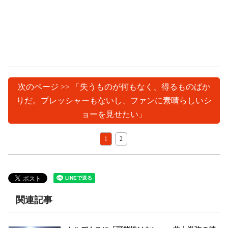
次のページ >> 「失うものが何もなく、得るものばか
りだ。プレッシャーもないし、ファンに素晴らしいシ
ョーを見せたい」
1
2
関連記事