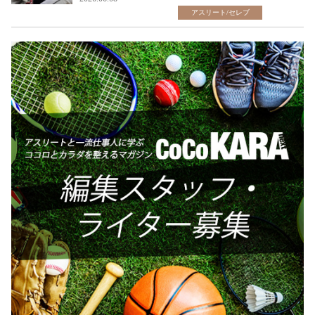
アスリート/セレブ