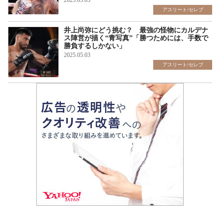
2025.05.03
アスリート/セレブ
井上尚弥にどう挑む？ 最強の怪物にカルデナ
ス陣営が描く“青写真”「勝つためには、手数で
勝負するしかない」
2025.05.03
アスリート/セレブ