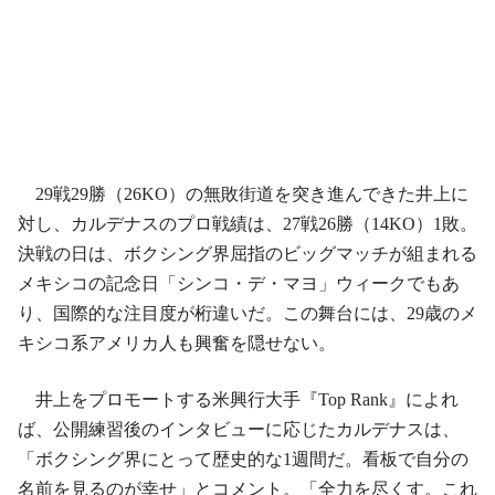
29戦29勝（26KO）の無敗街道を突き進んできた井上に
対し、カルデナスのプロ戦績は、27戦26勝（14KO）1敗。
決戦の日は、ボクシング界屈指のビッグマッチが組まれる
メキシコの記念日「シンコ・デ・マヨ」ウィークでもあ
り、国際的な注目度が桁違いだ。この舞台には、29歳のメ
キシコ系アメリカ人も興奮を隠せない。
井上をプロモートする米興行大手『Top Rank』によれ
ば、公開練習後のインタビューに応じたカルデナスは、
「ボクシング界にとって歴史的な1週間だ。看板で自分の
名前を見るのが幸せ」とコメント。「全力を尽くす。これ