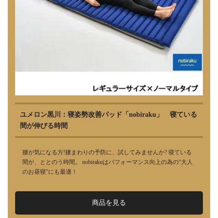
ユメロン黒川：寝姿勢改善パッド「nobiraku」 寝ている
間が伸びる時間
腰が気になる方!腰まわりの予防に、試してみませんか? 寝ている
間が、ととのう時間。 nobirakuはパフォーマンス向上の為の“大人
のお昼寝”にも最適！
商品を見る