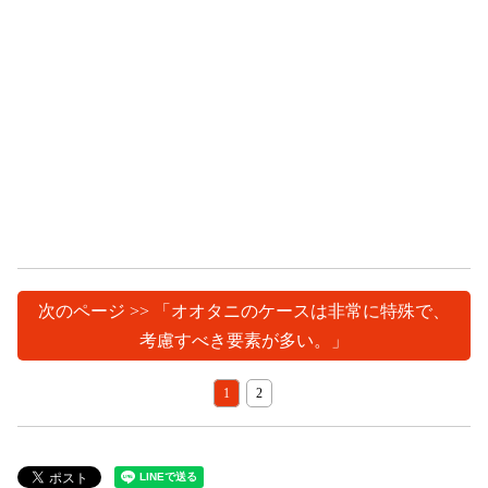
次のページ >> 「オオタニのケースは非常に特殊で、
考慮すべき要素が多い。」
1
2