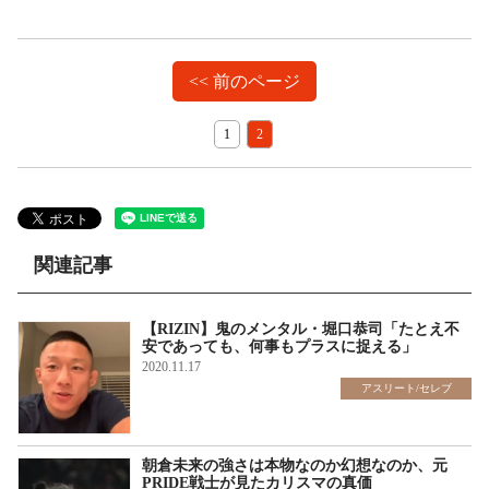
<< 前のページ
1
2
関連記事
【RIZIN】鬼のメンタル・堀口恭司「たとえ不
安であっても、何事もプラスに捉える」
2020.11.17
アスリート/セレブ
朝倉未来の強さは本物なのか幻想なのか、元
PRIDE戦士が見たカリスマの真価