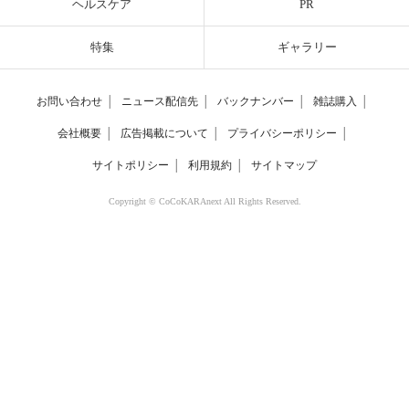
ヘルスケア
PR
特集
ギャラリー
お問い合わせ
│
ニュース配信先
│
バックナンバー
│
雑誌購入
│
会社概要
│
広告掲載について
│
プライバシーポリシー
│
サイトポリシー
│
利用規約
│
サイトマップ
Copyright © CoCoKARAnext All Rights Reserved.