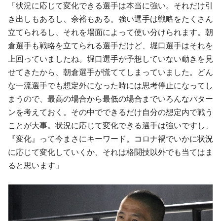
「状況に応じて変化できる選手は本当に強い。それだけ引
き出しもあるし、余裕もある。強い選手は戦略をたくさん
立てられるし、それを場面によって使い分けられます。朝
倉選手も戦略を立てられる選手だけど、堀口選手はそれを
上回っていましたね。堀口選手が予想していない動きを見
せてきたから、朝倉選手が慌ててしまっていました。どん
な一流選手でも想定外になった時には思考停止になってし
まうので、最高の場合から最低の場合までいろんなパター
ンを考えておく。その中でできるだけ自分の想定内で戦う
ことが大事。状況に応じて変化できる選手は強いですし、
『変化』って今まさにキーワード。コロナ禍でいかに状況
に応じて変化していくか、それは格闘技以外でも当てはま
ると思います」