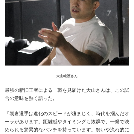
大山峻護さん
最強の新旧王者による一戦を見届けた大山さんは、この試
合の意味を熱く語った。
「朝倉選手は進化のスピードが凄まじく、時代を掴んだオ
ーラがあります。距離感やタイミングも抜群で、一発で決
められる驚異的なパンチを持っています。勢いや流れ的に