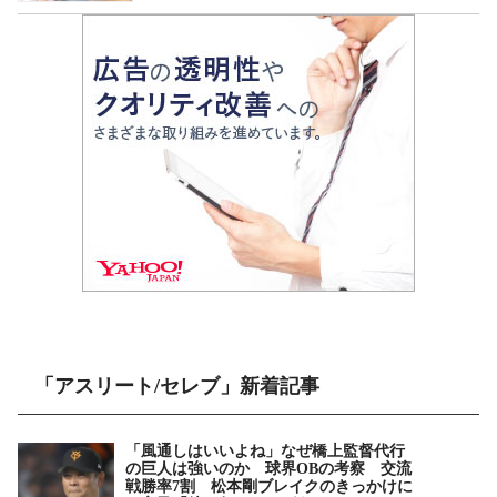
「アスリート/セレブ」新着記事
「風通しはいいよね」なぜ橋上監督代行
の巨人は強いのか 球界OBの考察 交流
戦勝率7割 松本剛ブレイクのきっかけに