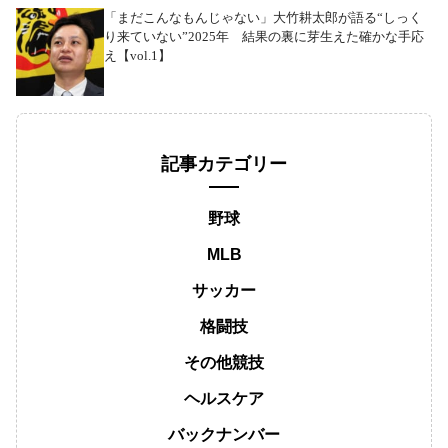
「まだこんなもんじゃない」大竹耕太郎が語る“しっく
り来ていない”2025年 結果の裏に芽生えた確かな手応
え【vol.1】
記事カテゴリー
野球
MLB
サッカー
格闘技
その他競技
ヘルスケア
バックナンバー