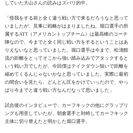
していた大山さんの読みはズバリ的中。
「怪我をする前と全く違う戦い方で来るだろうなと思って
いましたが、見事に戦略がはまりましたね。堀口選手の所
属するATT（アメリカントップチーム）は最高峰のコーチ
陣なので、今までと全く同じ戦い方をするということはあ
りえないなと思っていました。堀口選手は今まで、松濤館
流の距離をとってそこから強い踏み込みでアタックすると
いう戦い方でしたが、今回僕はテイクダウン狙いで距離を
縮めてくるんじゃないかなと思っていました。実際に最初
の間合いを見たら、どんどん圧をかけていったので、やっ
ぱり今までと違う戦い方なんだなって思いました」
試合後のインタビューで、カーフキックの他にグラップリ
ングも用意していたが、朝倉選手と対峙してカーフキック
主体に切り替えたと明かした堀口選手。