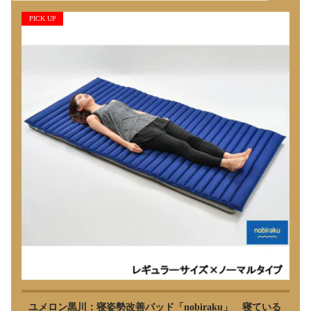
PICK UP
ユメロン黒川：寝姿勢改善パッド「nobiraku」 寝ている