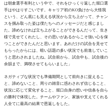
は朝倉選手有利という中で、それをひっくり返した堀口選
手はやはりすごいです。キャリア初のKO負けから大怪我
という、どん底にも見える状況から立ち上がって、チャン
スを掴み取った姿は僕たちへのメッセージだと感じまし
た。諦めなければ立ち上がることができるんだって、生き
様で見せてくれたし、その思いがあるからこそ強い心を保
つことができたんだと思います。あれだけの試合を見せて
もらったからには、暗い話題の多い状況でも前進していこ
うと思わされましたね。試合前から、試合中も、試合後の
余韻まで、満喫させてもらいました」
ネガティブな状況でも準備期間として前向きに捉えるこ
と、諦めないこと、周りの雑音に惑わされず信じること、
状況に応じて変化すること、堀口自身の想いや信条を自ら
の勝利で体現した。チームやファン、家族や支えてくれる
人全てに最高の結果で恩返しをした。