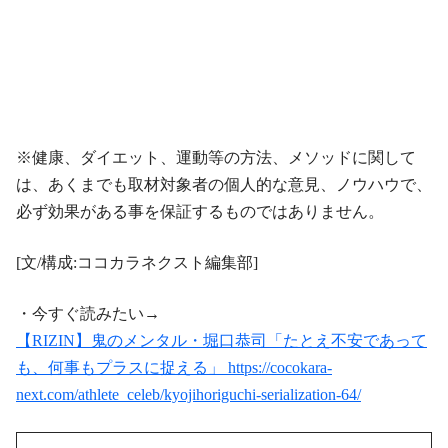
※健康、ダイエット、運動等の方法、メソッドに関して
は、あくまでも取材対象者の個人的な意見、ノウハウで、
必ず効果がある事を保証するものではありません。
[文/構成:ココカラネクスト編集部]
・今すぐ読みたい→
【RIZIN】鬼のメンタル・堀口恭司「たとえ不安であって
も、何事もプラスに捉える」 https://cocokara-
next.com/athlete_celeb/kyojihoriguchi-serialization-64/