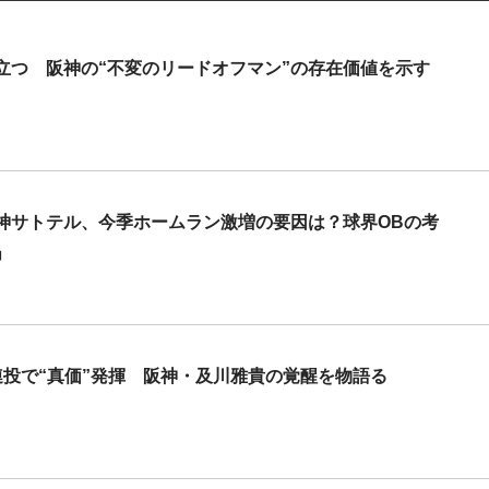
立つ 阪神の“不変のリードオフマン”の存在価値を示す
神サトテル、今季ホームラン激増の要因は？球界OBの考
」
投で“真価”発揮 阪神・及川雅貴の覚醒を物語る