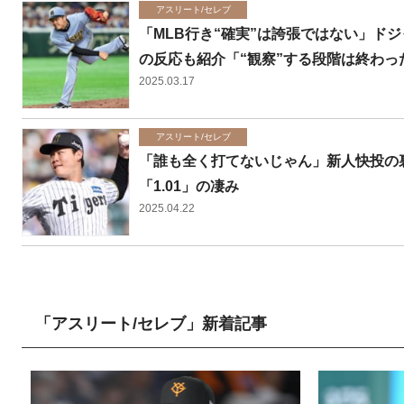
アスリート/セレブ
「MLB行き“確実”は誇張ではない」ド
の反応も紹介「“観察”する段階は終わっ
2025.03.17
アスリート/セレブ
「誰も全く打てないじゃん」新人快投の
「1.01」の凄み
2025.04.22
「アスリート/セレブ」新着記事