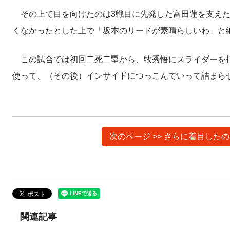
その上で目を向けたのは3戦目に先発した富田蓮を支えた
くなかったとした上で「坂本のリードが素晴らしいわ」と
この試合では初回二死二塁から、牧秀悟にスライダーを打
使って、（その後）インサイドにつっこんでいって詰まら
次のページ >> さらに着目し
関連記事