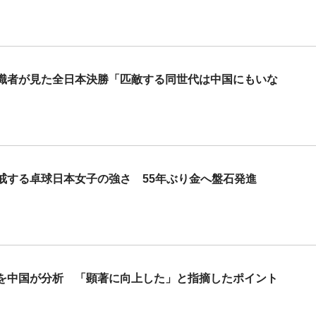
 識者が見た全日本決勝「匹敵する同世代は中国にもいな
戒する卓球日本女子の強さ 55年ぶり金へ盤石発進
”を中国が分析 「顕著に向上した」と指摘したポイント