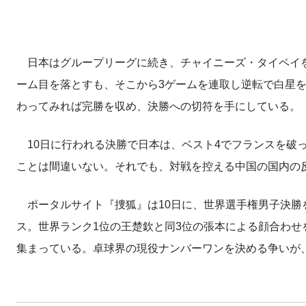
日本はグループリーグに続き、チャイニーズ・タイペイを
ーム目を落とすも、そこから3ゲームを連取し逆転で白星
わってみれば完勝を収め、決勝への切符を手にしている。
10日に行われる決勝で日本は、ベスト4でフランスを破
ことは間違いない。それでも、対戦を控える中国の国内の
ポータルサイト『捜狐』は10日に、世界選手権男子決勝
ス。世界ランク1位の王楚欽と同3位の張本による顔合わ
集まっている。卓球界の現役ナンバーワンを決める争いが