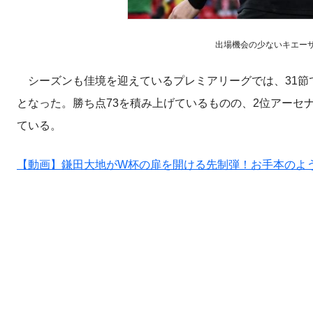
出場機会の少ないキエーザと遠
シーズンも佳境を迎えているプレミアリーグでは、31節
となった。勝ち点73を積み上げているものの、2位アーセナ
ている。
【動画】鎌田大地がW杯の扉を開ける先制弾！お手本のよ