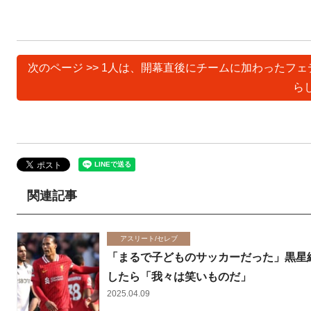
次のページ >> 1人は、開幕直後にチームに加わった
ら
関連記事
アスリート/セレブ
「まるで子どものサッカーだった」黒星
したら「我々は笑いものだ」
2025.04.09