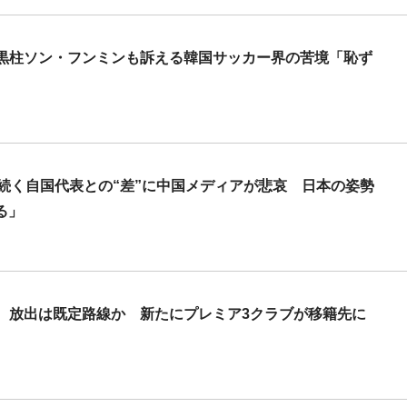
大黒柱ソン・フンミンも訴える韓国サッカー界の苦境「恥ず
続く自国代表との“差”に中国メディアが悲哀 日本の姿勢
る」
、放出は既定路線か 新たにプレミア3クラブが移籍先に