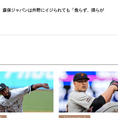
 森保ジャパンは外野にイジられても「焦らず、揺らが
ブ
アスリート/セレブ