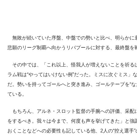
無敗が続いていた序盤、中盤での勢いと比べ、明らかに衰えをみ
悲願のリーグ制覇へ向かうリバプールに対する、最終盤を
その中では、「これ以上、怪我人が増えないことを祈るば
ラム戦は“やってはいけない例”だった。ミスに次ぐミス」
だ。勢いを持ってゴールへと突き進み、ゴールテープを“な
ている。
もちろん、アルネ・スロット監督の手腕への評価、采配に
をするべき。我々は今まで、何度も声を挙げてきた」と強
おくことなどへの必要性も記している他、2人の“控え選手