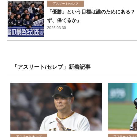
アスリート/セレブ
「優勝」という目標は誰のためにある？
ず、保てるか」
2025.03.30
「アスリート/セレブ」新着記事
アスリート/セレブ
アスリート/セレ