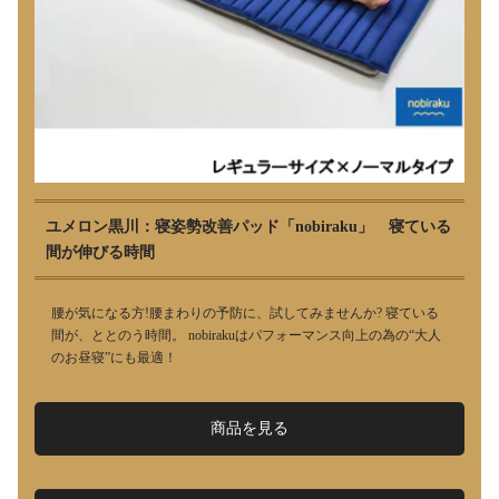
ユメロン黒川：寝姿勢改善パッド「nobiraku」 寝ている
間が伸びる時間
腰が気になる方!腰まわりの予防に、試してみませんか? 寝ている
間が、ととのう時間。 nobirakuはパフォーマンス向上の為の“大人
のお昼寝”にも最適！
商品を見る