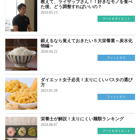
教えて、ライザップさん！！好きなモノを食べ
た後、どう調整すればいいの？
2019.05.13
フード＆ダイエット
鍛えるなら覚えておきたい５大栄養素～炭水化
物編～
2026.04.22
フィットネス
ダイエット女子必見！太りにくいパスタの選び
方
2023.01.29
フィットネス
栄養士が解説！太りにくい麺類ランキング
2024.08.07
フード＆ダイエット