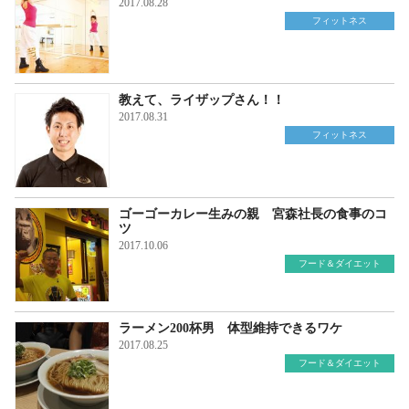
2017.08.28
フィットネス
教えて、ライザップさん！！
2017.08.31
フィットネス
ゴーゴーカレー生みの親 宮森社長の食事のコ
ツ
2017.10.06
フード＆ダイエット
ラーメン200杯男 体型維持できるワケ
2017.08.25
フード＆ダイエット