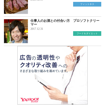
フィットネス
仕事人のお酒との付合い方 プロソフトクリー
マー
2017.12.31
フード＆ダイエット