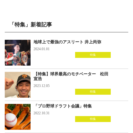
「特集」新着記事
地球上で最強のアスリート 井上尚弥
2024.01.01
特集
【特集】球界最高のモチベーター 松田
宣浩
2023.12.05
特集
「プロ野球ドラフト会議」特集
2022.10.31
特集