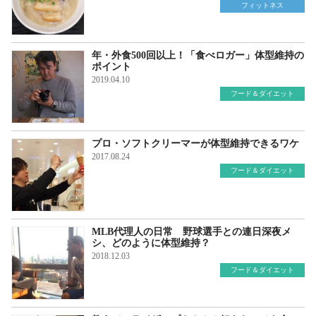
フィットネス
年・外食500回以上！「食べロガー」体型維持の
ポイント
2019.04.10
フード＆ダイエット
プロ・ソフトクリーマーが体型維持できるワケ
2017.08.24
フード＆ダイエット
MLB代理人の日常 野球選手との連日深夜メ
シ、どのように体型維持？
2018.12.03
フード＆ダイエット