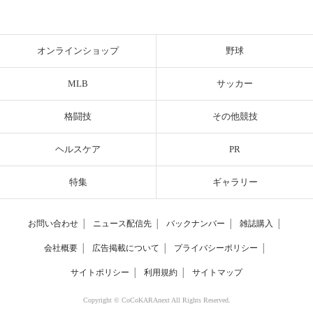
オンラインショップ
野球
MLB
サッカー
格闘技
その他競技
ヘルスケア
PR
特集
ギャラリー
お問い合わせ
│
ニュース配信先
│
バックナンバー
│
雑誌購入
│
会社概要
│
広告掲載について
│
プライバシーポリシー
│
サイトポリシー
│
利用規約
│
サイトマップ
Copyright © CoCoKARAnext All Rights Reserved.