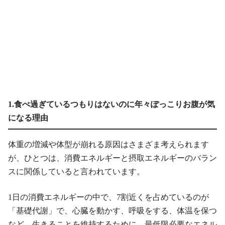
1.食べ過ぎているつもりはないのに年々ぽっこりお腹が気
になる理由
体重の増減や体型が崩れる原因はさまざま考えられます
が、ひとつは、消費エネルギーと摂取エネルギーのバラン
スに関係していると言われています。
1日の消費エネルギーの中で、7割近くを占めているのが
「基礎代謝」で、心臓を動かす、呼吸をする、体温を保つ
など、生きることを維持するために、最低限必要なエネル