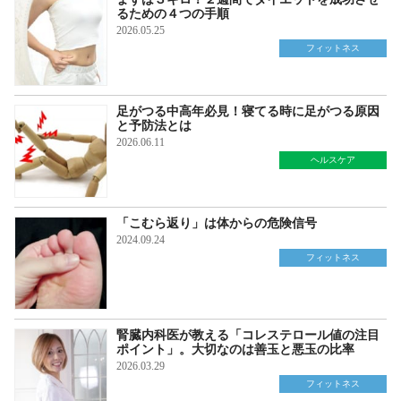
るための４つの手順
2026.05.25
フィットネス
足がつる中高年必見！寝てる時に足がつる原因
と予防法とは
2026.06.11
ヘルスケア
「こむら返り」は体からの危険信号
2024.09.24
フィットネス
腎臓内科医が教える「コレステロール値の注目
ポイント」。大切なのは善玉と悪玉の比率
2026.03.29
フィットネス