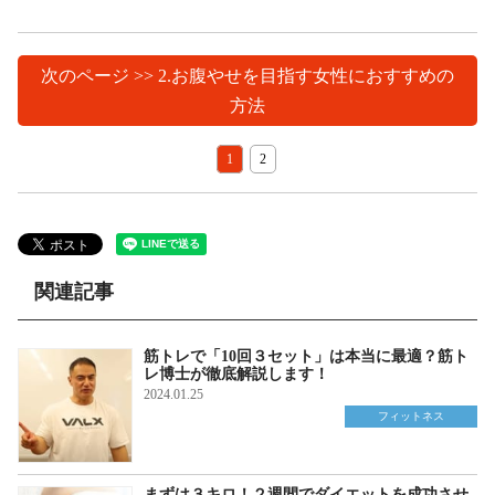
次のページ >> 2.お腹やせを目指す女性におすすめの
方法
1
2
関連記事
筋トレで「10回３セット」は本当に最適？筋ト
レ博士が徹底解説します！
2024.01.25
フィットネス
まずは３キロ！２週間でダイエットを成功させ