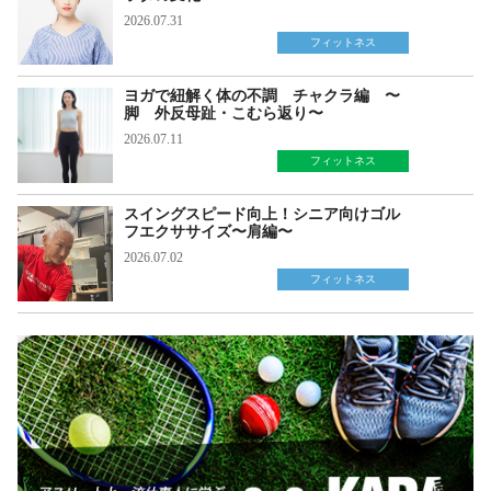
2026.07.31
フィットネス
ヨガで紐解く体の不調 チャクラ編 〜
脚 外反母趾・こむら返り〜
2026.07.11
フィットネス
スイングスピード向上！シニア向けゴル
フエクササイズ〜肩編〜
2026.07.02
フィットネス