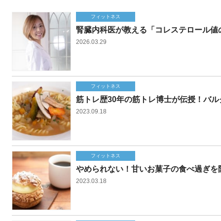
フィットネス
腎臓内科医が教える「コレステロール値
2026.03.29
フィットネス
筋トレ歴30年の筋トレ博士が伝授！バ
2023.09.18
フィットネス
やめられない！甘いお菓子の食べ過ぎを
2023.03.18