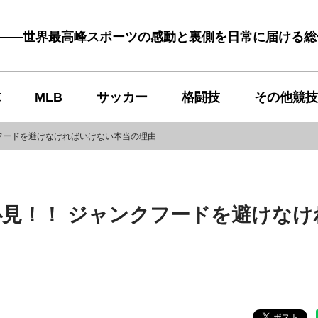
む――世界最高峰スポーツの感動と裏側を日常に届ける
球
MLB
サッカー
格闘技
その他競技
フードを避けなければいけない本当の理由
見！！ ジャンクフードを避けなけ