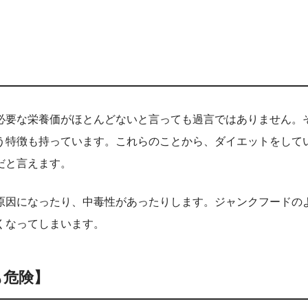
要な栄養価がほとんどないと言っても過言ではありません。
う特徴も持っています。これらのことから、ダイエットをして
だと言えます。
原因になったり、中毒性があったりします。ジャンクフードの
くなってしまいます。
も危険】