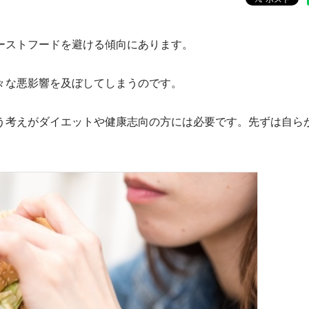
ーストフードを避ける傾向にあります。
々な悪影響を及ぼしてしまうのです。
う考えがダイエットや健康志向の方には必要です。先ずは自ら