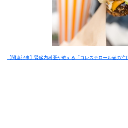
【関連記事】腎臓内科医が教える「コレステロール値の注