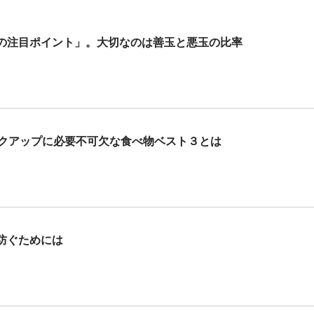
の注目ポイント」。大切なのは善玉と悪玉の比率
ルクアップに必要不可欠な食べ物ベスト３とは
防ぐためには