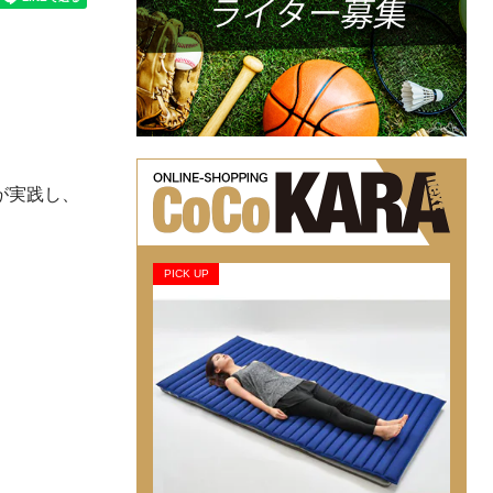
が実践し、
PICK UP