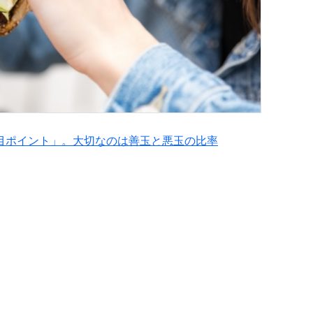
目ポイント」。大切なのは善玉と悪玉の比率