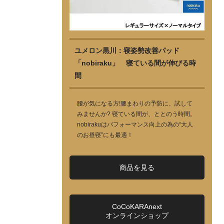
ユメロン黒川：寝姿勢改善パッド
「nobiraku」 寝ている間が伸びる時
間
腰が気になる方!腰まわりの予防に、試して
みませんか? 寝ている間が、ととのう時間。
nobirakuはパフォーマンス向上の為の“大人
のお昼寝”にも最適！
商品を見る
CoCoKARAnext
オンラインショップ