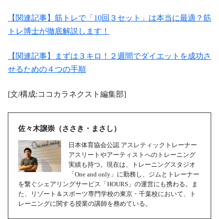
【関連記事】筋トレで「10回３セット」は本当に最適？筋
トレ博士が徹底解説します！
【関連記事】まずは３キロ！２週間でダイエットを成功さ
せるための４つの手順
[文/構成:ココカラネクスト編集部]
佐々木譲崇（ささき・まさし）
日本体育協会公認 アスレティックトレーナー
アスリートやアーティストへのトレーニング
実績も持つ。現在は、トレーニングスタジオ
「One and only」に勤務し、ジムとトレーナー
を繋ぐシェアリングサービス「HOURS」の運営にも携わる。ま
た、リゾート＆スポーツ専門学校の東京・千葉校において、ト
レーニングに関する授業の講師を務めている。