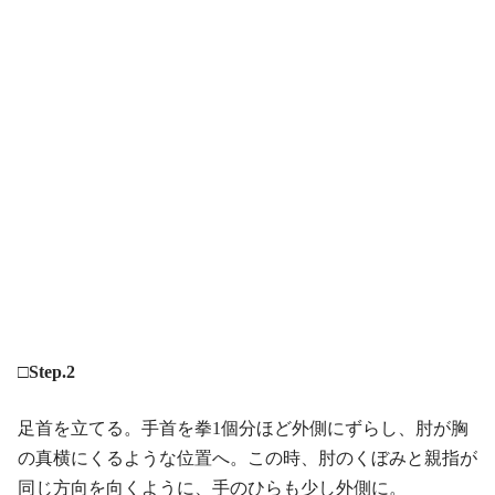
□Step.2
足首を立てる。手首を拳1個分ほど外側にずらし、肘が胸
の真横にくるような位置へ。この時、肘のくぼみと親指が
同じ方向を向くように、手のひらも少し外側に。