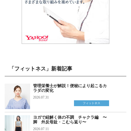
「フィットネス」新着記事
管理栄養士が解説！便秘により起こるカ
ラダの変化
2026.07.31
フィットネス
ヨガで紐解く体の不調 チャクラ編 〜
脚 外反母趾・こむら返り〜
2026.07.11