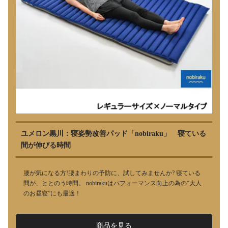
ユメロン黒川：寝姿勢改善パッド「nobiraku」 寝ている
間が伸びる時間
腰が気になる方!腰まわりの予防に、試してみませんか? 寝ている
間が、ととのう時間。 nobirakuはパフォーマンス向上の為の“大人
のお昼寝”にも最適！
商品を見る