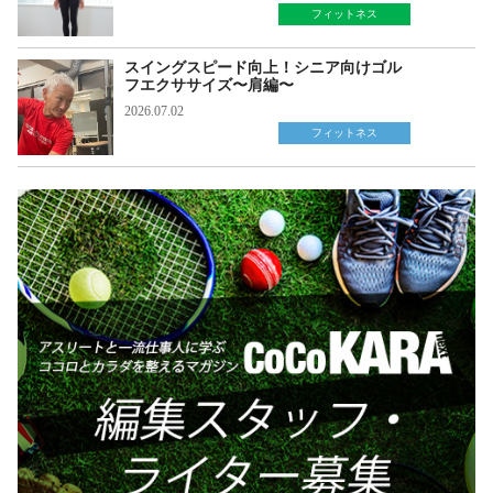
フィットネス
スイングスピード向上！シニア向けゴル
フエクササイズ〜肩編〜
2026.07.02
フィットネス