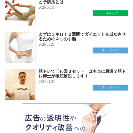
と予防法とは
2026.06.11
ヘルスケア
まずは３キロ！２週間でダイエットを成功させ
るための４つの手順
2026.05.25
フィットネス
筋トレで「10回３セット」は本当に最適？筋ト
レ博士が徹底解説します！
2024.01.25
フィットネス