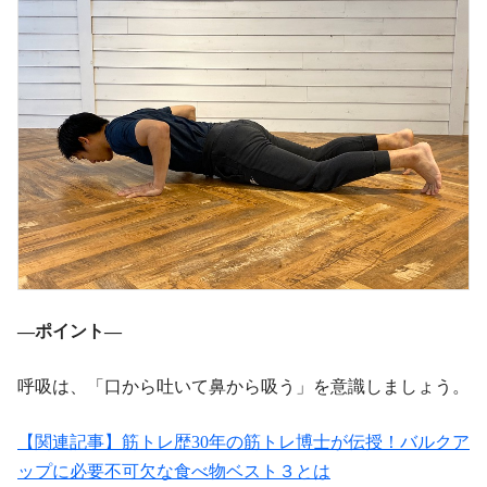
―ポイント―
呼吸は、「口から吐いて鼻から吸う」を意識しましょう。
【関連記事】筋トレ歴30年の筋トレ博士が伝授！バルクア
ップに必要不可欠な食べ物ベスト３とは