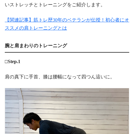
いストレッチとトレーニングをご紹介します。
【関連記事】筋トレ歴30年のベテランが伝授！初心者にオ
ススメの肩トレーニングとは
腕と肩まわりのトレーニング
□Step.1
肩の真下に手首、膝は腰幅になって四つん這いに。